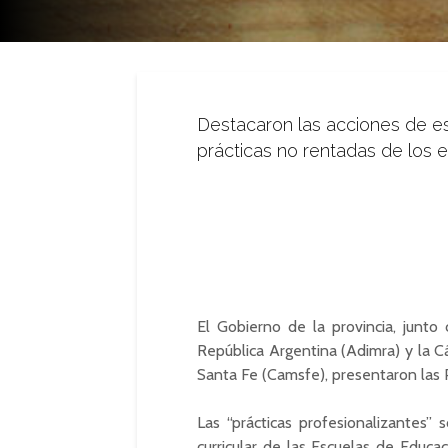
Destacaron las acciones de es
prácticas no rentadas de los 
El Gobierno de la provincia, junto 
República Argentina (Adimra) y la C
Santa Fe (Camsfe), presentaron las 
Las “prácticas profesionalizantes”
curricular de las Escuelas de Educa