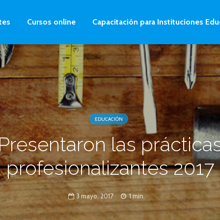
tes
Cursos online
Capacitación para Instituciones Edu
EDUCACIÓN
Presentaron las práctica
profesionalizantes 2017
3 mayo, 2017
1 min.