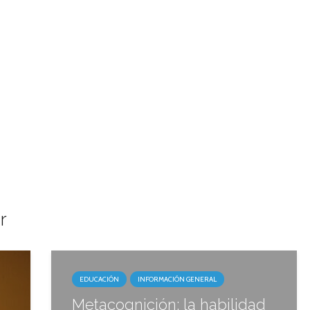
r
EDUCACIÓN
INFORMACIÓN GENERAL
Metacognición: la habilidad