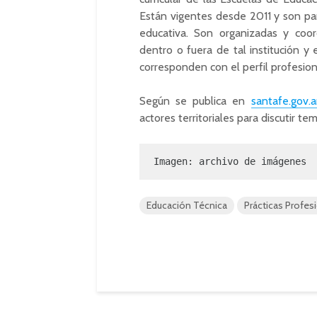
Están vigentes desde 2011 y son par
educativa. Son organizadas y coord
dentro o fuera de tal institución y
corresponden con el perfil profesio
Según se publica en
santafe.gov.a
actores territoriales para discutir t
Imagen: archivo de imágenes
Educación Técnica
Prácticas Profes