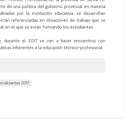
te de una política del gobierno provincial en materia
inadas por la institución educativa, se desarrollan
 están referenciadas en situaciones de trabajo que se
nal en el que se están formando los estudiantes.
r
, durante el 2017 se van a hacer encuentros con
emáticas inherentes a la educación técnico-profesional.
ionalizantes 2017