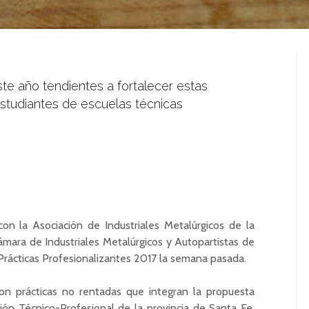
te año tendientes a fortalecer estas
estudiantes de escuelas técnicas
con la Asociación de Industriales Metalúrgicos de la
ámara de Industriales Metalúrgicos y Autopartistas de
Prácticas Profesionalizantes 2017 la semana pasada.
 son prácticas no rentadas que integran la propuesta
ción Técnico-Profesional de la provincia de Santa Fe.