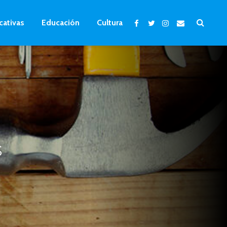
cativas
Educación
Cultura
s