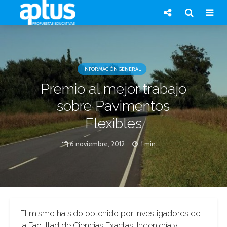
INFORMACIÓN GENERAL
Premio al mejor trabajo
sobre Pavimentos
Flexibles
6 noviembre, 2012
1 min.
El mismo ha sido obtenido por investigadores de
la Facultad de Ciencias Exactas, Ingeniería y