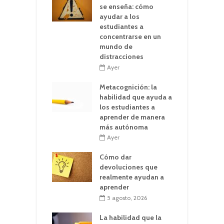
se enseña: cómo
ayudar a los
estudiantes a
concentrarse en un
mundo de
distracciones
Ayer
Metacognición: la
habilidad que ayuda a
los estudiantes a
aprender de manera
más autónoma
Ayer
Cómo dar
devoluciones que
realmente ayudan a
aprender
5 agosto, 2026
La habilidad que la