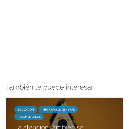
También te puede interesar
EDUCACIÓN
INFORMACIÓN GENERAL
RECOMENDADOS
La atención también se