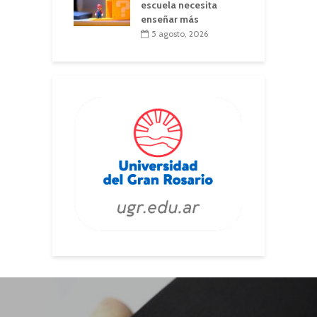
escuela necesita
enseñar más
5 agosto, 2026