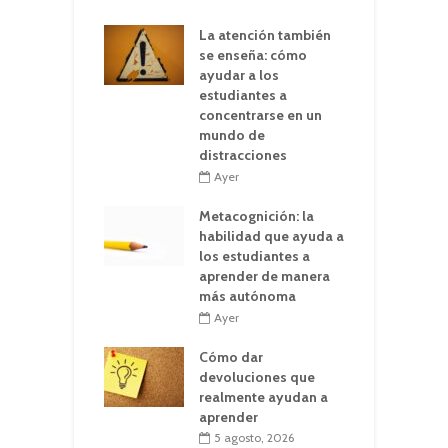
La atención también
se enseña: cómo
ayudar a los
estudiantes a
concentrarse en un
mundo de
distracciones
Ayer
Metacognición: la
habilidad que ayuda a
los estudiantes a
aprender de manera
más autónoma
Ayer
Cómo dar
devoluciones que
realmente ayudan a
aprender
5 agosto, 2026