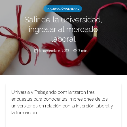
INFORMACIÓN GENERAL
Salir de la universidad,
ingresar al mercado
laboral
5 noviembre, 2012
2 min.
Universia y Trabajando.com lanzaron tres
encuestas para conocer las impresiones de los
universitarios en relación con la inserción laboral y
la formación.