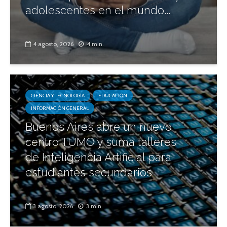
adolescentes en el mundo...
4 agosto, 2026
4 min.
CIENCIA Y TECNOLOGÍA
EDUCACIÓN
INFORMACIÓN GENERAL
Buenos Aires abre un nuevo
centro TUMO y suma talleres
de Inteligencia Artificial para
estudiantes secundarios
3 agosto, 2026
3 min.