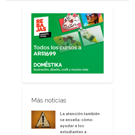
Más noticias
La atención también
se enseña: cómo
ayudar a los
estudiantes a