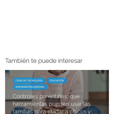
También te puede interesar
CIENCIA Y TECNOLOGÍA
EDUCACIÓN
INFORMACIÓN GENERAL
Controles parentales: qué
herramientas pueden usar las
familias para cuidar a chicos y