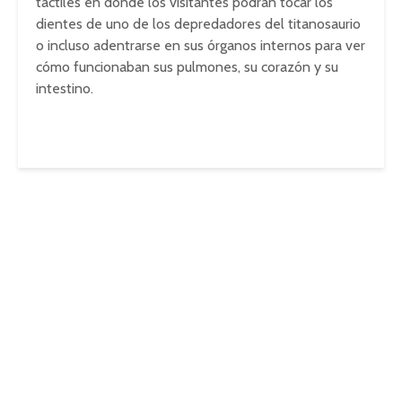
táctiles en donde los visitantes podrán tocar los
dientes de uno de los depredadores del titanosaurio
o incluso adentrarse en sus órganos internos para ver
cómo funcionaban sus pulmones, su corazón y su
intestino.