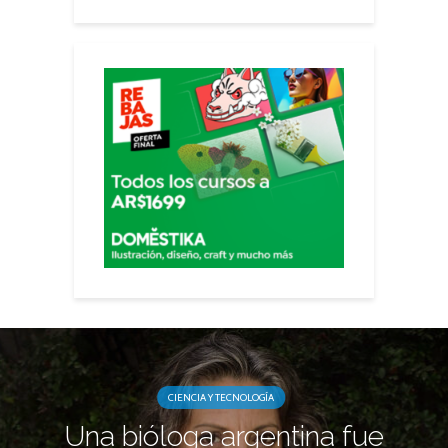
CIENCIA Y TECNOLOGÍA
Una bióloga argentina fue