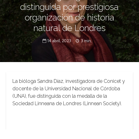
distinguida por prestigiosa
organización de historia
natural de Londres
14 abril, 2023
3 min.
La bióloga Sandra Díaz, investigadora de Conicet y
docente de la Universidad Nacional de Córdoba
(UNA), fue distinguida con la medalla de la
Sociedad Linneana de Londres (Linnean Society).