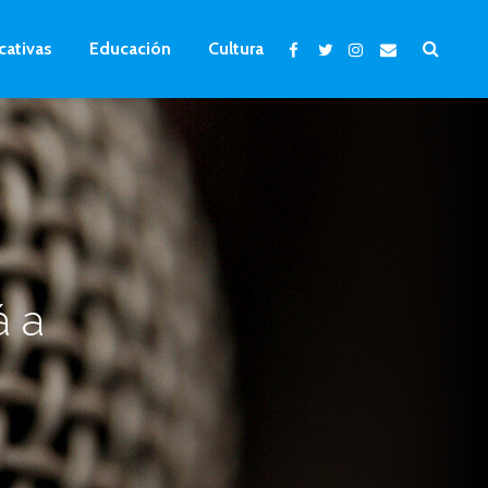
cativas
Educación
Cultura
á a