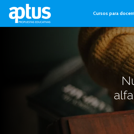
Cursos para docen
Nu
alf