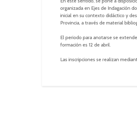
En este sentido, se pone a disposic
organizada en Ejes de Indagación do
inicial en su contexto didáctico y de
Provincia, a través de material bibli
El periodo para anotarse se extenderá 
formación es 12 de abril.
Las inscripciones se realizan median