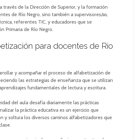
a través de la Dirección de Superior, y la formación
entes de Río Negro, sino también a supervisores/as,
écnica, referentes TIC, y educadores que se
n Primaria de Río Negro.
betización para docentes de Río
rrollar y acompañar el proceso de alfabetización de
aleciendo las estrategias de enseñanza que se utilizan
 aprendizajes fundamentales de lectura y escritura.
dad del aula desafía diariamente las prácticas
nalizar la práctica educativa es un ejercicio que
n y soltura los diversos caminos alfabetizadores que
lase.