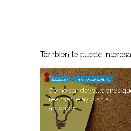
También te puede interesa
EDUCACIÓN
INFORMACIÓN GENERAL
Cómo dar devoluciones qu
realmente ayudan a
aprender