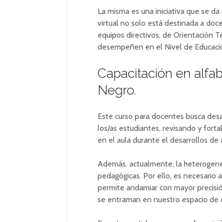
La misma es una iniciativa que se da 
virtual no solo está destinada a doc
equipos directivos, de Orientación T
desempeñen en el Nivel de Educació
Capacitación en alfa
Negro.
Este curso para docentes busca desa
los/as estudiantes, revisando y fort
en el aula durante el desarrollos de
Además, actualmente, la heterogenei
pedagógicas. Por ello, es necesario a
permite andamiar con mayor precisió
se entraman en nuestro espacio de c