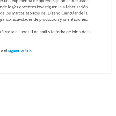
ión una experiencia de aprendizaje no estructurada
nde los/as docentes investiguen la alfabetización
sde los marcos teóricos del Diseño Curricular de la
ográfico, actividades de producción y orientaciones.
hasta el lunes 11 de abril y la fecha de inicio de la
te el
siguiente link
.