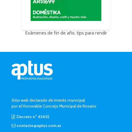
Exámenes de fin de año, tips para rendir
Sitio web declarado de interés municipal
por el Honorable Concejo Municipal de Rosario
Decreto n° 45455
contacto@aptus.com.ar