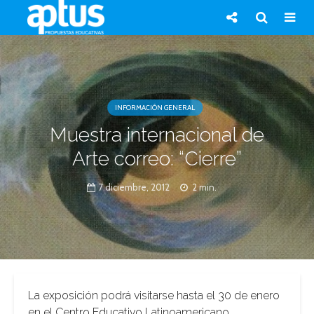
INFORMACIÓN GENERAL
Muestra internacional de
Arte correo: “Cierre”
7 diciembre, 2012
2 min.
La exposición podrá visitarse hasta el 30 de enero
en el Centro Educativo Latinoamericano.