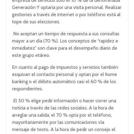
empresa de servicios sólo el 10 % de la denominada
Generación Y optaría por una visita personal. Realizar
gestiones a través de internet o por teléfono está al
tope de sus elecciones.
No aceptan un tiempo de respuesta a sus consultas
mayor a un día (70 %). Los conceptos de “rapidez e
inmediatez” son clave para el desempeño diario de
este grupo etáreo.
En cuanto al pago de impuestos y servicios también
esquivan el contacto personal y optan por el home
banking o el débito automático casi el 60 % de los
respondientes.
El 50 % elige pedir información o hacer correr una
noticia a través de las redes sociales. A la hora de
arreglar una salida, el 70 % opta por el teléfono,
mayoritariamente por las comunicaciones vía
mensaje de texto. A la hora de pedir un consejo el