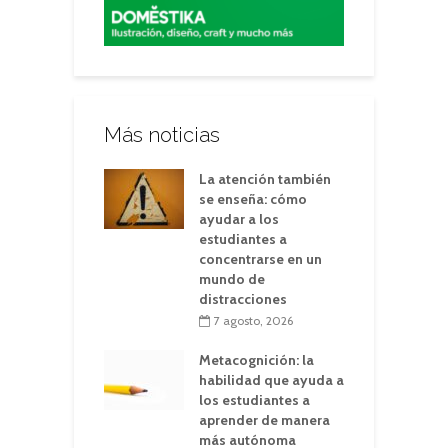
Más noticias
La atención también
se enseña: cómo
ayudar a los
estudiantes a
concentrarse en un
mundo de
distracciones
7 agosto, 2026
Metacognición: la
habilidad que ayuda a
los estudiantes a
aprender de manera
más autónoma