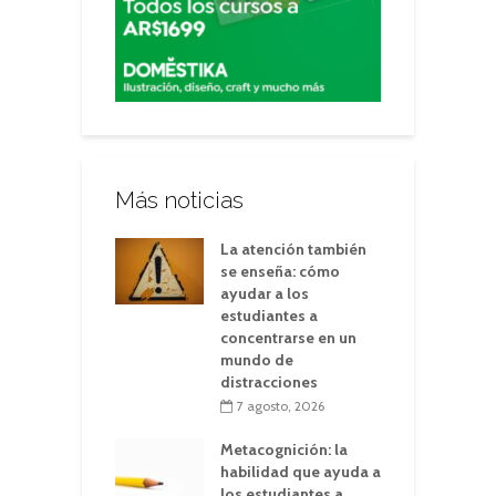
Más noticias
La atención también
se enseña: cómo
ayudar a los
estudiantes a
concentrarse en un
mundo de
distracciones
7 agosto, 2026
Metacognición: la
habilidad que ayuda a
los estudiantes a