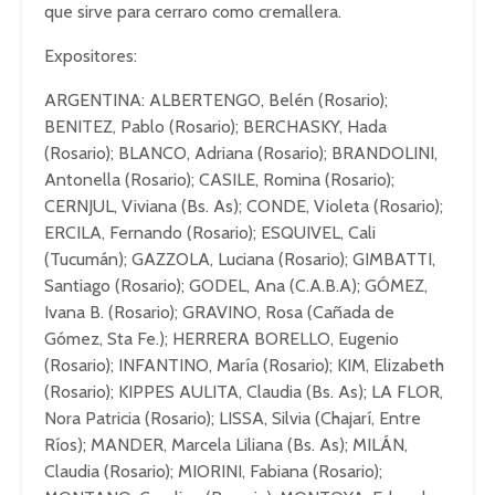
que sirve para cerraro como cremallera.
Expositores:
ARGENTINA: ALBERTENGO, Belén (Rosario);
BENITEZ, Pablo (Rosario); BERCHASKY, Hada
(Rosario); BLANCO, Adriana (Rosario); BRANDOLINI,
Antonella (Rosario); CASILE, Romina (Rosario);
CERNJUL, Viviana (Bs. As); CONDE, Violeta (Rosario);
ERCILA, Fernando (Rosario); ESQUIVEL, Cali
(Tucumán); GAZZOLA, Luciana (Rosario); GIMBATTI,
Santiago (Rosario); GODEL, Ana (C.A.B.A); GÓMEZ,
Ivana B. (Rosario); GRAVINO, Rosa (Cañada de
Gómez, Sta Fe.); HERRERA BORELLO, Eugenio
(Rosario); INFANTINO, María (Rosario); KIM, Elizabeth
(Rosario); KIPPES AULITA, Claudia (Bs. As); LA FLOR,
Nora Patricia (Rosario); LISSA, Silvia (Chajarí, Entre
Ríos); MANDER, Marcela Liliana (Bs. As); MILÁN,
Claudia (Rosario); MIORINI, Fabiana (Rosario);