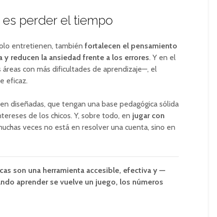
es perder el tiempo
 solo entretienen, también
fortalecen el pensamiento
 y reducen la ansiedad frente a los errores
. Y en el
 áreas con más dificultades de aprendizaje—, el
e eficaz.
bien diseñadas, que tengan una base pedagógica sólida
tereses de los chicos. Y, sobre todo, en
jugar con
muchas veces no está en resolver una cuenta, sino en
s son una herramienta accesible, efectiva y —
ando aprender se vuelve un juego, los números