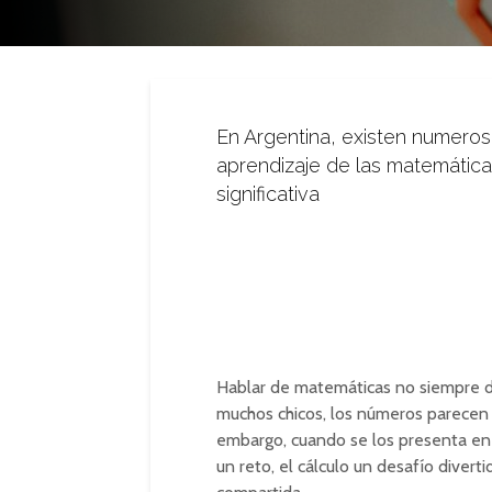
En Argentina, existen numero
aprendizaje de las matemáticas
significativa
Hablar de matemáticas no siempre de
muchos chicos, los números parecen ab
embargo, cuando se los presenta e
un reto, el cálculo un desafío diver