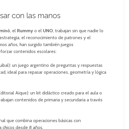
sar con las manos
minó
, el
Rummy
o el
UNO
, trabajan sin que nadie lo
estrategia, el reconocimiento de patrones y el
imos años, han surgido también juegos
forzar contenidos escolares:
uibal): un juego argentino de preguntas y respuestas
ltad, ideal para repasar operaciones, geometría y lógica
ditorial Aique): un kit didáctico creado para el aula o
trabajan contenidos de primaria y secundaria a través
onal que combina operaciones básicas con
a chicos desde 8 años.