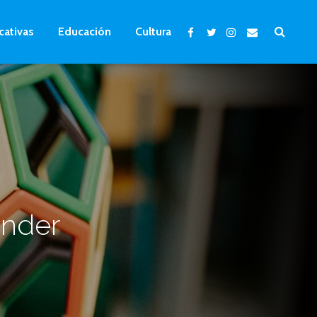
cativas
Educación
Cultura
ender