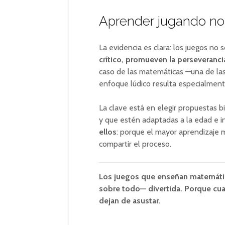
Aprender jugando no 
La evidencia es clara: los juegos no
crítico, promueven la perseverancia
caso de las matemáticas —una de las
enfoque lúdico resulta especialment
La clave está en elegir propuestas 
y que estén adaptadas a la edad e in
ellos
: porque el mayor aprendizaje 
compartir el proceso.
Los juegos que enseñan matemática
sobre todo— divertida. Porque cu
dejan de asustar.