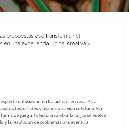
sas propuestas que transforman el
 en una experiencia lúdica, creativa y
spierta entusiasmo en las aulas ni en casa. Para
stractos, difíciles y lejanos a su vida cotidiana. Sin
n forma de
juego
, la historia cambia: la lógica se vuelve
tido y la resolución de problemas una aventura