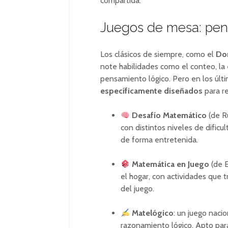
compartida.
Juegos de mesa: pen
Los clásicos de siempre, como el
Do
note habilidades como el conteo, la 
pensamiento lógico. Pero en los últ
específicamente diseñados
para re
Desafío Matemático
(de R
con distintos niveles de dificu
de forma entretenida.
Matemática en Juego
(de E
el hogar, con actividades que 
del juego.
Matelógico
: un juego naci
razonamiento lógico. Apto par