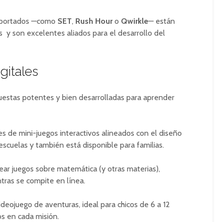
mportados —como
SET
,
Rush Hour
o
Qwirkle
— están
s y son excelentes aliados para el desarrollo del
gitales
uestas potentes y bien desarrolladas para aprender
es de mini-juegos interactivos alineados con el diseño
 escuelas y también está disponible para familias.
crear juegos sobre matemática (y otras materias),
tras se compite en línea.
videojuego de aventuras, ideal para chicos de 6 a 12
s en cada misión.