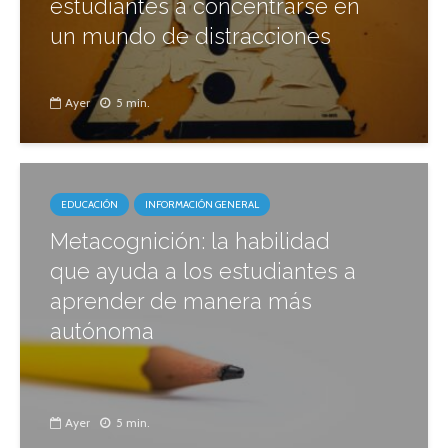
estudiantes a concentrarse en
un mundo de distracciones
Ayer
5 min.
EDUCACIÓN
INFORMACIÓN GENERAL
Metacognición: la habilidad
que ayuda a los estudiantes a
aprender de manera más
autónoma
Ayer
5 min.