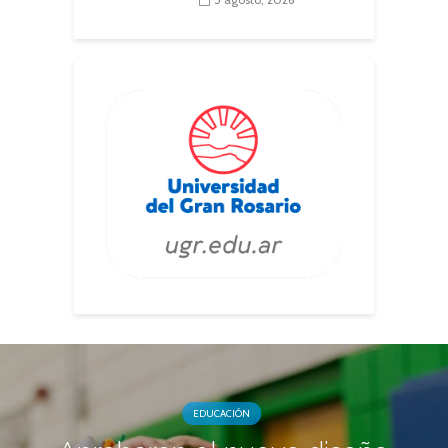
EDUCACIÓN