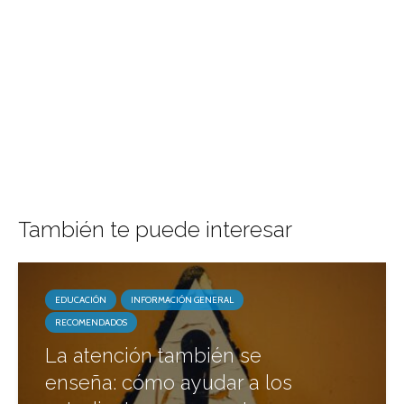
También te puede interesar
EDUCACIÓN
INFORMACIÓN GENERAL
RECOMENDADOS
La atención también se
enseña: cómo ayudar a los