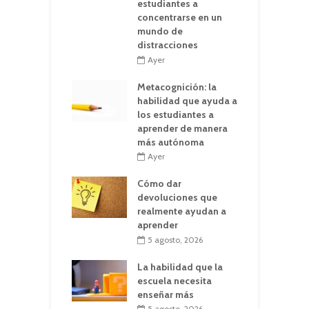
estudiantes a
concentrarse en un
mundo de
distracciones
Ayer
Metacognición: la
habilidad que ayuda a
los estudiantes a
aprender de manera
más autónoma
Ayer
Cómo dar
devoluciones que
realmente ayudan a
aprender
5 agosto, 2026
La habilidad que la
escuela necesita
enseñar más
5 agosto, 2026