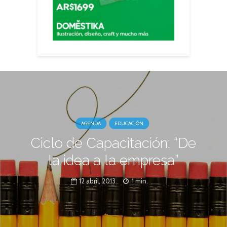
AGENDA
EDUCACIÓN
Ciclo de Capacitación: “De
la idea a la empresa”
12 abril, 2013
1 min.