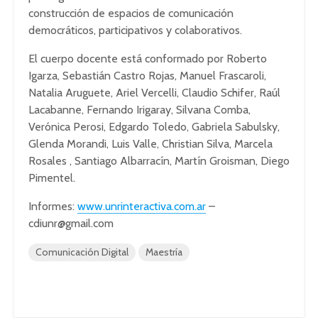
construcción de espacios de comunicación
democráticos, participativos y colaborativos.
El cuerpo docente está conformado por Roberto
Igarza, Sebastián Castro Rojas, Manuel Frascaroli,
Natalia Aruguete, Ariel Vercelli, Claudio Schifer, Raúl
Lacabanne, Fernando Irigaray, Silvana Comba,
Verónica Perosi, Edgardo Toledo, Gabriela Sabulsky,
Glenda Morandi, Luis Valle, Christian Silva, Marcela
Rosales , Santiago Albarracín, Martín Groisman, Diego
Pimentel.
Informes:
www.unrinteractiva.com.ar
–
cdiunr@gmail.com
Comunicación Digital
Maestría