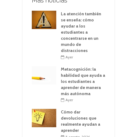
Más noticias
La atención también
se enseña: cómo
ayudar a los
estudiantes a
concentrarse en un
mundo de
distracciones
Ayer
Metacognición: la
habilidad que ayuda a
los estudiantes a
aprender de manera
más autónoma
Ayer
Cómo dar
devoluciones que
realmente ayudan a
aprender
5 agosto, 2026