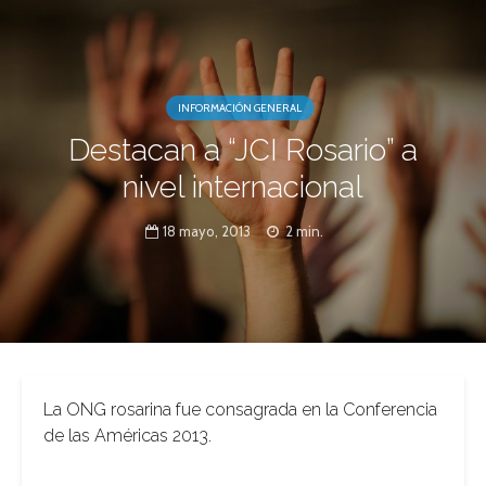
INFORMACIÓN GENERAL
Destacan a “JCI Rosario” a
nivel internacional
18 mayo, 2013
2 min.
La ONG rosarina fue consagrada en la Conferencia
de las Américas 2013.