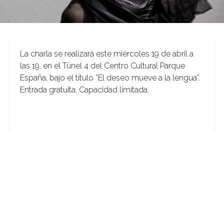
La charla se realizará este miércoles 19 de abril a
las 19, en el Túnel 4 del Centro Cultural Parque
España, bajo el título “El deseo mueve a la lengua”.
Entrada gratuita. Capacidad limitada.