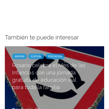
También te puede interesar
AGENDA
CULTURA
EDUCACIÓN
Rosario celebra el Mes de las
Infancias con una jornada
gratuita de educación vial
para toda la familia