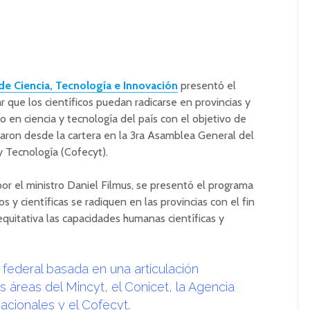
 de Ciencia, Tecnología e Innovación
presentó el
 que los científicos puedan radicarse en provincias y
o en ciencia y tecnología del país con el objetivo de
iaron desde la cartera en la 3ra Asamblea General del
y Tecnología (Cofecyt).
r el ministro Daniel Filmus, se presentó el programa
s y científicas se radiquen en las provincias con el fin
equitativa las capacidades humanas científicas y
a federal basada en una articulación
es áreas del Mincyt, el Conicet, la Agencia
nacionales y el Cofecyt.