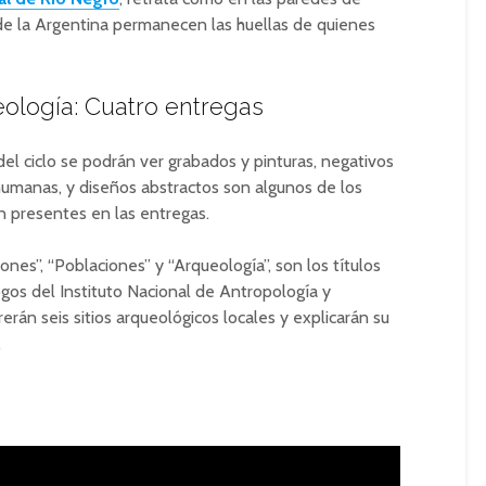
 de la Argentina permanecen las huellas de quienes
ología: Cuatro entregas
del ciclo se podrán ver grabados y pinturas, negativos
humanas, y diseños abstractos son algunos de los
n presentes en las entregas.
nes”, “Poblaciones” y “Arqueología”, son los títulos
gos del Instituto Nacional de Antropología y
án seis sitios arqueológicos locales y explicarán su
.