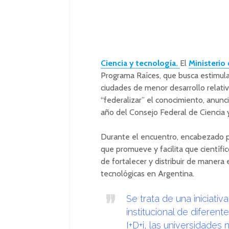
Ciencia y tecnología.
El
Ministerio
Programa Raíces, que busca estimular
ciudades de menor desarrollo relativ
“federalizar” el conocimiento, anunc
año del Consejo Federal de Ciencia 
Durante el encuentro, encabezado po
que promueve y facilita que científico
de fortalecer y distribuir de manera 
tecnológicas en Argentina.
Se trata de una iniciativ
institucional de diferent
I+D+i, las universidades 