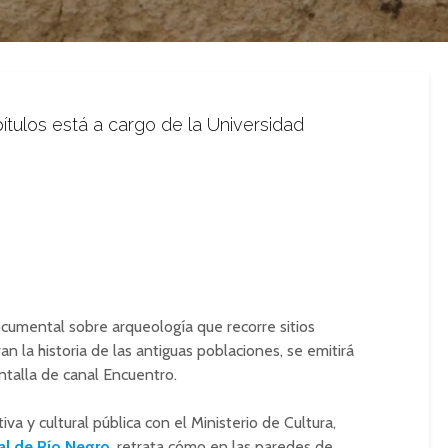
ítulos está a cargo de la Universidad
ocumental sobre arqueología que recorre sitios
n la historia de las antiguas poblaciones, se emitirá
antalla de canal Encuentro.
va y cultural pública con el Ministerio de Cultura,
al de Río Negro
, retrata cómo en las paredes de