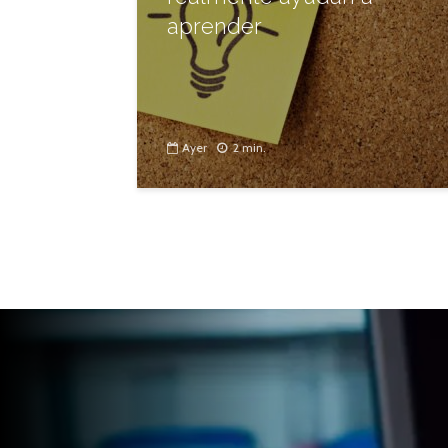
aprender
Ayer
2 min.