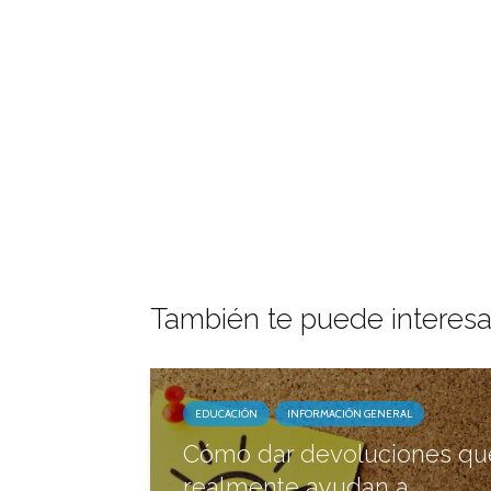
También te puede interesa
EDUCACIÓN
INFORMACIÓN GENERAL
Cómo dar devoluciones qu
realmente ayudan a