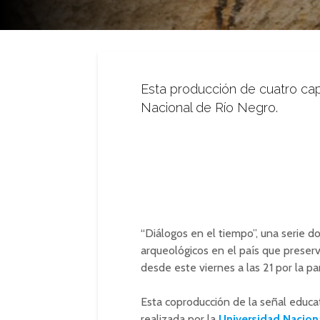
Esta producción de cuatro cap
Nacional de Río Negro.
“Diálogos en el tiempo”, una serie d
arqueológicos en el país que preserva
desde este viernes a las 21 por la p
Esta coproducción de la señal educati
realizada por la
Universidad Nacion