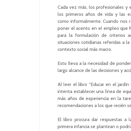
Cada vez más, los profesionales y e
los primeros años de vida y las ex
como informalmente. Cuando nos re
poner el acento en el empleo que h
para la formulación de criterios a
situaciones cotidianas referidas a la 
contexto social más macro.
Esto lleva a la necesidad de pondera
largo alcance de las decisiones y acc
Al leer el libro “Educar en el jardí
intenta establecer una línea de equ
más años de experiencia en la tarea
recomendaciones a los que recién se
El libro procura dar respuestas a 
primera infancia se plantean o podrí