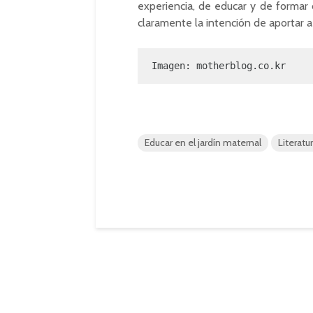
experiencia, de educar y de formar
claramente la intención de aportar a
Imagen: motherblog.co.kr
Educar en el jardín maternal
Literatu