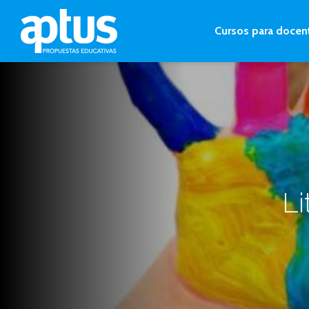
Cursos para docen
Li