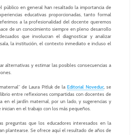
l público en general han resaltado la importancia de
periencias educativas proporcionadas, tanto formal
ferimos a la profesionalidad del docente queremos
ace de un conocimiento siempre en pleno desarrollo
decuados que involucran el diagnosticar y analizar
sala, la institución, el contexto inmediato e incluso el
r alternativas y estimar las posibles consecuencias a
iones.
n maternal” de Laura Pitluk de la
Editorial Noveduc
, se
ilibrio entre reflexiones compartidas con docentes de
 en el jardín maternal, por un lado, y sugerencias y
 inician en el trabajo con los más pequeños.
las preguntas que los educadores interesados en la
an plantearse. Se ofrece aquí el resultado de años de