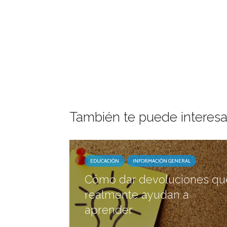
También te puede interesa
EDUCACIÓN
INFORMACIÓN GENERAL
Cómo dar devoluciones qu
realmente ayudan a
aprender