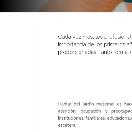
Cada vez más, los profesionale
importancia de los primeros a
proporcionadas, tanto formal
Hablar del jardín maternal es ha
atención, ocupación y preocup
instituciones: familiares, educacional
etcétera.