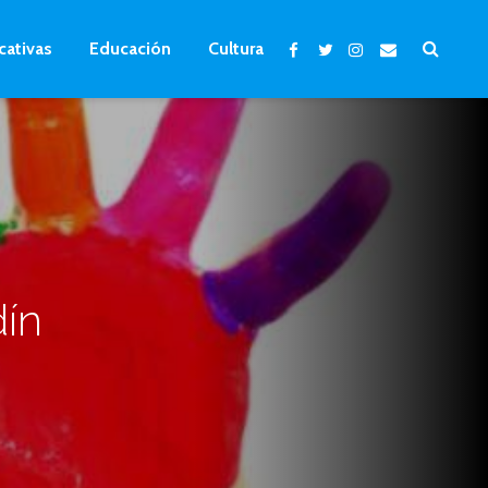
cativas
Educación
Cultura
dín