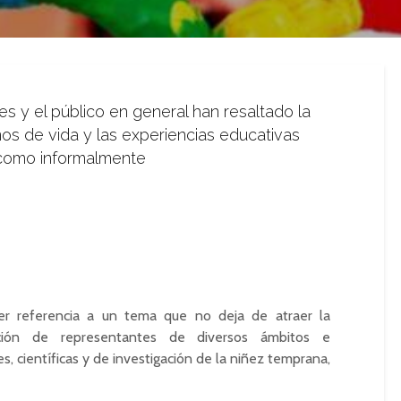
s y el público en general han resaltado la
ños de vida y las experiencias educativas
 como informalmente
cer referencia a un tema que no deja de atraer la
ación de representantes de diversos ámbitos e
es, científicas y de investigación de la niñez temprana,