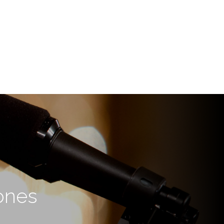
iones