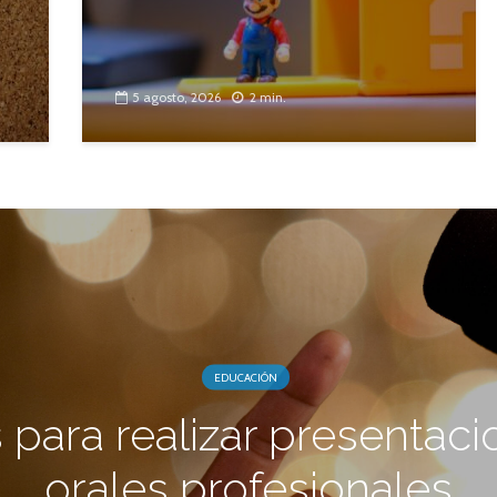
5 agosto, 2026
2 min.
EDUCACIÓN
 para realizar presentac
orales profesionales