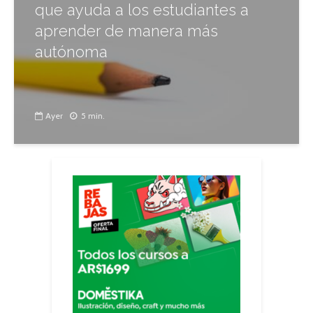
que ayuda a los estudiantes a
aprender de manera más
autónoma
Ayer
5 min.