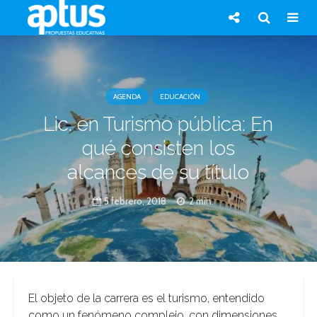
AGENDA
EDUCACIÓN
Lic. en Turismo pública: En
qué consisten los
alcances de su título
5 febrero, 2018
2 min.
El objeto de la carrera es el turismo, entendido
como un fenómeno complejo, con dimensiones