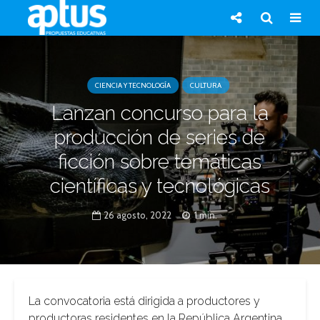
CIENCIA Y TECNOLOGÍA
CULTURA
Lanzan concurso para la
producción de series de
ficción sobre temáticas
científicas y tecnológicas
26 agosto, 2022
1 min.
La convocatoria está dirigida a productores y
productoras residentes en la República Argentina.