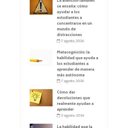
La atención también
se enseña: cómo
ayudar a los
estudiantes a
concentrarse en un
mundo de
distracciones
7 agosto, 2026
Metacognición: la
habilidad que ayuda a
los estudiantes a
aprender de manera
más autónoma
7 agosto, 2026
Cómo dar
devoluciones que
realmente ayudan a
aprender
5 agosto, 2026
La habilidad que la