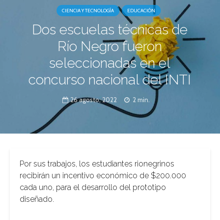
CIENCIA Y TECNOLOGÍA
EDUCACIÓN
Dos escuelas técnicas de
Río Negro fueron
seleccionadas en el
concurso nacional del INTI
26 agosto, 2022
2 min.
Por sus trabajos, los estudiantes rionegrinos
recibirán un incentivo económico de $200.000
cada uno, para el desarrollo del prototipo
diseñado.