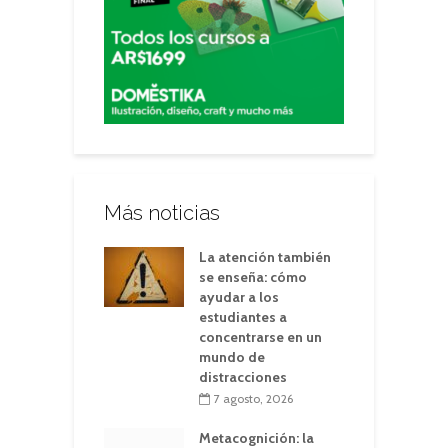
Más noticias
La atención también
se enseña: cómo
ayudar a los
estudiantes a
concentrarse en un
mundo de
distracciones
7 agosto, 2026
Metacognición: la