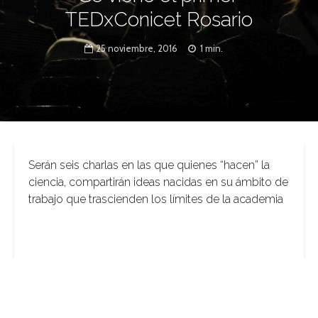
TEDxConicet Rosario
25 noviembre, 2016
1 min.
Serán seis charlas en las que quienes “hacen” la
ciencia, compartirán ideas nacidas en su ámbito de
trabajo que trascienden los límites de la academia