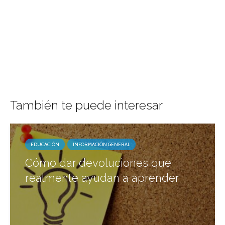
También te puede interesar
EDUCACIÓN
INFORMACIÓN GENERAL
Cómo dar devoluciones que
realmente ayudan a aprender