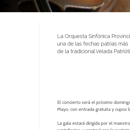
La Orquesta Sinfónica Provinc
una de las fechas patrias más
de la tradicional Velada Patri
El concierto será el próximo doming
Mayo
, con entrada gratuita y cupos l
La gala estará dirigida por el maestr