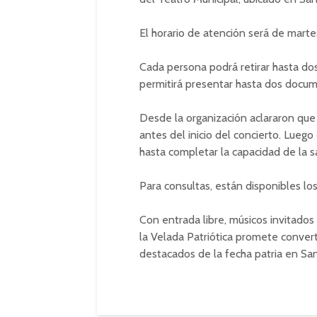
El horario de atención será de martes
Cada persona podrá retirar hasta do
permitirá presentar hasta dos docum
Desde la organización aclararon que 
antes del inicio del concierto. Luego
hasta completar la capacidad de la sa
Para consultas, están disponibles 
Con entrada libre, músicos invitados
la Velada Patriótica promete convert
destacados de la fecha patria en San