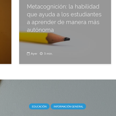
Metacognición: la habilidad
que ayuda a los estudiantes
a aprender de manera más
autónoma
Ayer
5 min.
EDUCACIÓN
INFORMACIÓN GENERAL