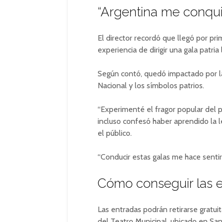
“Argentina me conqui
El director recordó que llegó por pr
experiencia de dirigir una gala patr
Según contó, quedó impactado por l
Nacional y los símbolos patrios.
“Experimenté el fragor popular del p
incluso confesó haber aprendido la 
el público.
“Conducir estas galas me hace sentir
Cómo conseguir las 
Las entradas podrán retirarse gratu
del Teatro Municipal, ubicado en Sa