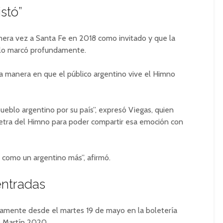
stó”
imera vez a Santa Fe en 2018 como invitado y que la
ia lo marcó profundamente.
a manera en que el público argentino vive el Himno
ueblo argentino por su país”, expresó Viegas, quien
letra del Himno para poder compartir esa emoción con
 como un argentino más”, afirmó.
entradas
itamente desde el martes 19 de mayo en la boletería
n Martín 2020.