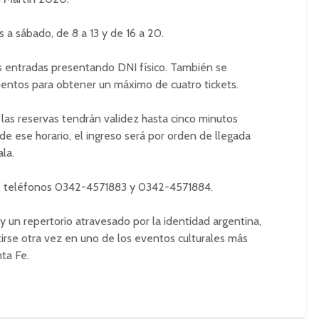
 a sábado, de 8 a 13 y de 16 a 20.
s entradas presentando DNI físico. También se
entos para obtener un máximo de cuatro tickets.
las reservas tendrán validez hasta cinco minutos
 de ese horario, el ingreso será por orden de llegada
la.
los teléfonos 0342-4571883 y 0342-4571884.
 y un repertorio atravesado por la identidad argentina,
irse otra vez en uno de los eventos culturales más
ta Fe.