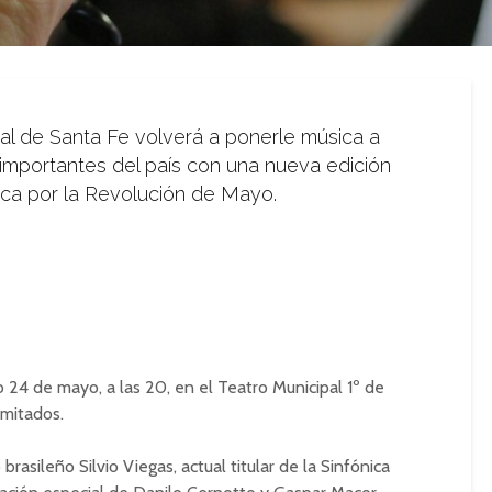
ial de Santa Fe volverá a ponerle música a
 importantes del país con una nueva edición
ótica por la Revolución de Mayo.
o 24 de mayo, a las 20, en el
Teatro Municipal 1º de
imitados.
o brasileño
Silvio Viegas
, actual titular de la Sinfónica