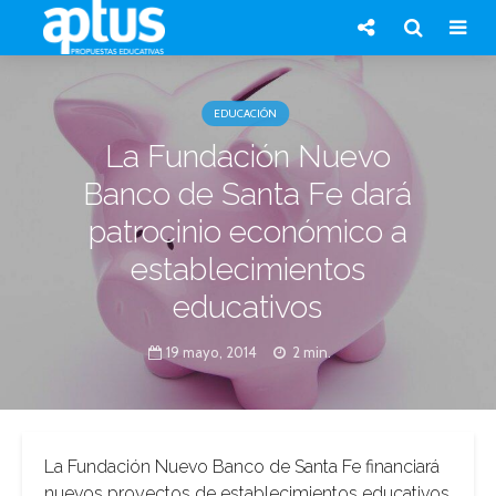
EDUCACIÓN
La Fundación Nuevo
Banco de Santa Fe dará
patrocinio económico a
establecimientos
educativos
19 mayo, 2014
2 min.
La Fundación Nuevo Banco de Santa Fe financiará
nuevos proyectos de establecimientos educativos