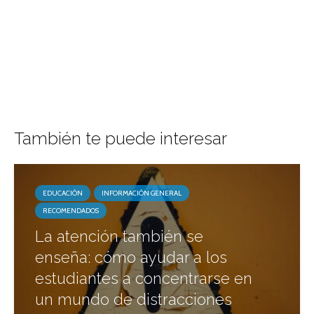
También te puede interesar
EDUCACIÓN
INFORMACIÓN GENERAL
RECOMENDADOS
La atención también se
enseña: cómo ayudar a los
estudiantes a concentrarse en
un mundo de distracciones