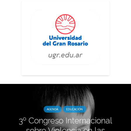
AGENDA
EDUCACIÓN
3º Congreso Internacional
sobre Violencia en las