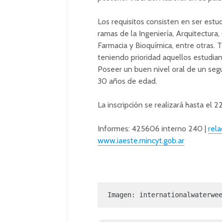
Los requisitos consisten en ser estud
ramas de la Ingeniería, Arquitectura,
Farmacia y Bioquímica, entre otras.
teniendo prioridad aquellos estudi
Poseer un buen nivel oral de un seg
30 años de edad.
La inscripción se realizará hasta el 
Informes: 425606 interno 240 |
rel
www.iaeste.mincyt.gob.ar
Imagen: internationalwaterwe