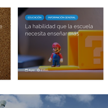
EDUCACIÓN
INFORMACIÓN GENERAL
e
La habilidad que la escuela
necesita enseñar más
Ayer
2 min.