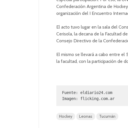
Confederación Argentina de Hockey s
organización del I Encuentro Intern
El acto tuvo lugar en la sala del Con
Cerisola, la decana de la Facultad de 
Consejo Directivo de la Confederaci
El mismo se llevará a cabo entre el 
la facultad, con la participación de d
Fuente: eldiario24.com

Imagen: flicking.com.ar
Hockey
Leonas
Tucumán