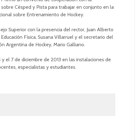
obre Césped y Pista para trabajar en conjunto en la
acional sobre Entrenamiento de Hockey.
sejo Superior con la presencia del rector, Juan Alberto
Educación Física, Susana Villarruel y el secretario del
ón Argentina de Hockey, Mario Galliano.
5 y el 7 de diciembre de 2013 en las instalaciones de
ocentes, especialistas y estudiantes.