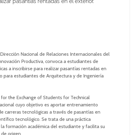
ealizar pasantías rentadas en el exterior.
Dirección Nacional de Relaciones Internacionales del
Innovación Productiva, convoca a estudiantes de
icas a inscribirse para realizar pasantías rentadas en
do para estudiantes de Arquitectura y de Ingeniería
 for the Exchange of Students for Technical
nacional cuyo objetivo es aportar entrenamiento
 de carreras tecnológicas a través de pasantías en
ntífico tecnológico. Se trata de una práctica
a formación académica del estudiante y facilita su
 de origen.