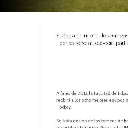
Se trata de uno de los torne
Leonas tendrán especial partic
A fines de 2013, la Facultad de Edu
recibirá a los ocho mejores equipos
Hockey.
Se trata de uno de los torneos de 
especial participación. Por eso, la 