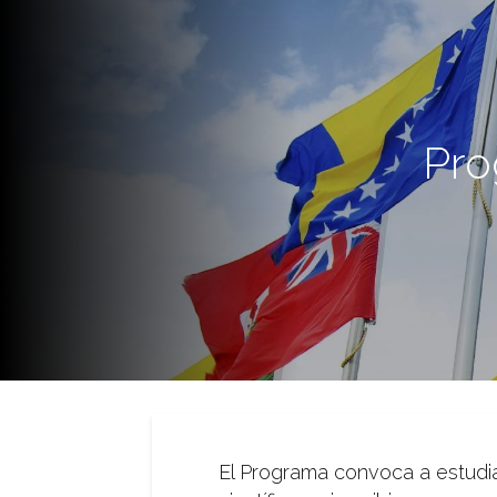
Pro
El Programa convoca a estudi