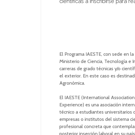
científicas a inscribirse para r
El Programa IAESTE, con sede en la 
Ministerio de Ciencia, Tecnología e 
carreras de grado técnicas y/o científ
el exterior. En este caso es destina
Agronómica.
El IAESTE (International Association
Experience) es una asociación inter
técnico a estudiantes universitarios
empresas o institutos del sistema cie
profesional concreta que contempla l
posterior inserción laboral en su país