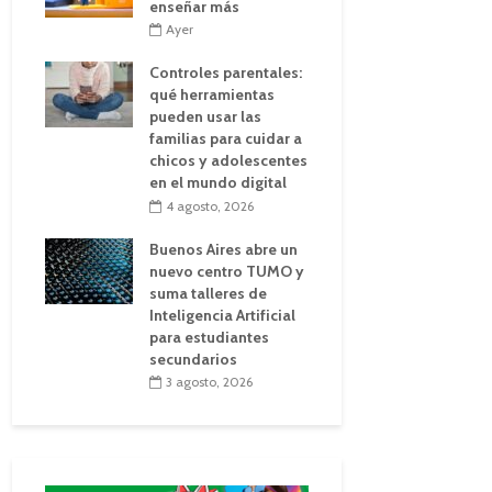
enseñar más
Ayer
Controles parentales:
qué herramientas
pueden usar las
familias para cuidar a
chicos y adolescentes
en el mundo digital
4 agosto, 2026
Buenos Aires abre un
nuevo centro TUMO y
suma talleres de
Inteligencia Artificial
para estudiantes
secundarios
3 agosto, 2026