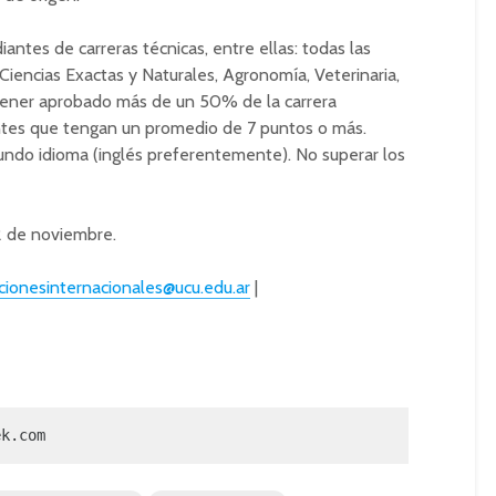
iantes de carreras técnicas, entre ellas: todas las
 Ciencias Exactas y Naturales, Agronomía, Veterinaria,
 Tener aprobado más de un 50% de la carrera
antes que tengan un promedio de 7 puntos o más.
undo idioma (inglés preferentemente). No superar los
22 de noviembre.
acionesinternacionales@ucu.edu.ar
|
ek.com