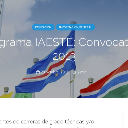
EDUCACIÓN
INFORMACIÓN GENERAL
grama IAESTE: Convocat
2013
23 octubre, 2013
2 min.
antes de carreras de grado técnicas y/o