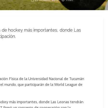
os de hockey más importantes, donde Las
ipación.
cación Física de la Universidad Nacional de Tucumán
 del mundo, que participarán de la World League de
hockey más importantes, donde Las Leonas tendrán
UNT firmó un convenio de cooperación con la