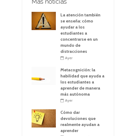
Más noticias
La atención también
se enseña: cómo
ayudar a los
estudiantes a
concentrarse en un
mundo de
distracciones
Ayer
Metacognición: la
habilidad que ayuda a
los estudiantes a
aprender de manera
más autónoma
Ayer
Cómo dar
devoluciones que
realmente ayudan a
aprender