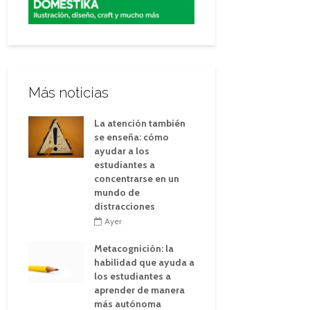
Más noticias
La atención también
se enseña: cómo
ayudar a los
estudiantes a
concentrarse en un
mundo de
distracciones
Ayer
Metacognición: la
habilidad que ayuda a
los estudiantes a
aprender de manera
más autónoma