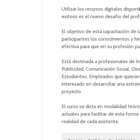
Utilizar los recursos digitales dispo
exitoso es el nuevo desafío del pro
El objetivo de esta capacitación de 
participantes los conocimientos y he
efectiva para que en su profesión p
Está destinada a profesionales de I
Publicidad, Comunicación Social, Dise
Estudiantes. Empleados que quieran pr
interesado en desarrollar una estrat
proyecto.
El curso se dicta en modalidad teóri
actuales para facilitar de esta forma
realidad de cada asistente.