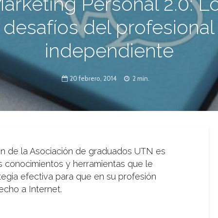
arketing Personal 2.0: L
desafíos del profesional
20 febrero, 2014
2 min.
ión de la Asociación de graduados UTN es
los conocimientos y herramientas que le
tegia efectiva para que en su profesión
cho a Internet.