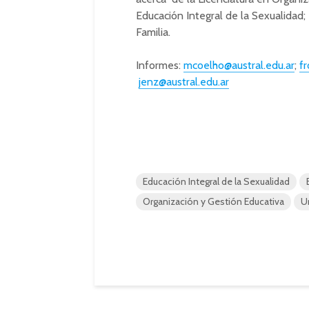
Educación Integral de la Sexualidad;
Familia.
Informes:
mcoelho@austral.edu.ar
;
f
jenz@austral.edu.ar
Educación Integral de la Sexualidad
Organización y Gestión Educativa
U