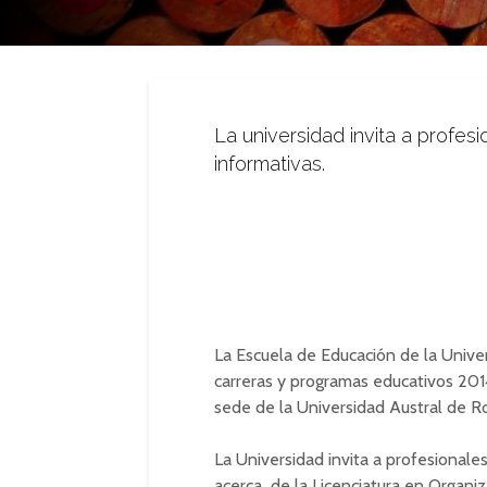
La universidad invita a profesi
informativas.
La Escuela de Educación de la Univers
carreras y programas educativos 2014,
sede de la Universidad Austral de R
La Universidad invita a profesionales
acerca de la Licenciatura en Organi