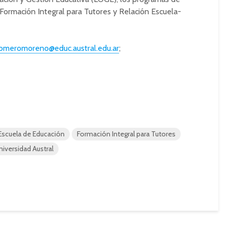
 Formación Integral para Tutores y Relación Escuela-
romeromoreno@educ.austral.edu.ar
;
Escuela de Educación
Formación Integral para Tutores
niversidad Austral