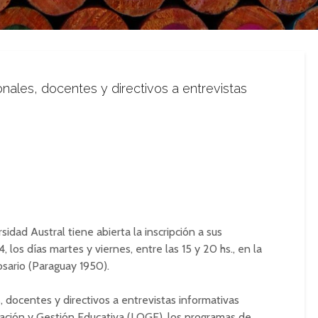
onales, docentes y directivos a entrevistas
idad Austral tiene abierta la inscripción a sus
 los días martes y viernes, entre las 15 y 20 hs., en la
osario (Paraguay 1950).
, docentes y directivos a entrevistas informativas
zación y Gestión Educativa (LOGE), los programas de