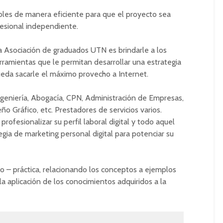
nibles de manera eficiente para que el proyecto sea
fesional independiente.
la Asociación de graduados UTN es brindarle a los
rramientas que le permitan desarrollar una estrategia
ueda sacarle el máximo provecho a Internet.
ngeniería, Abogacía, CPN, Administración de Empresas,
ño Gráfico, etc. Prestadores de servicios varios.
ofesionalizar su perfil laboral digital y todo aquel
egia de marketing personal digital para potenciar su
co – práctica, relacionando los conceptos a ejemplos
 la aplicación de los conocimientos adquiridos a la