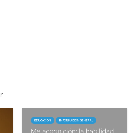
r
EDUCACIÓN
INFORMACIÓN GENERAL
Metacognición: la habilidad