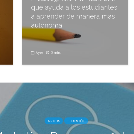
que ayuda a los estudiantes
a aprender de manera más
autónoma
Ayer
5 min.
AGENDA
EDUCACIÓN