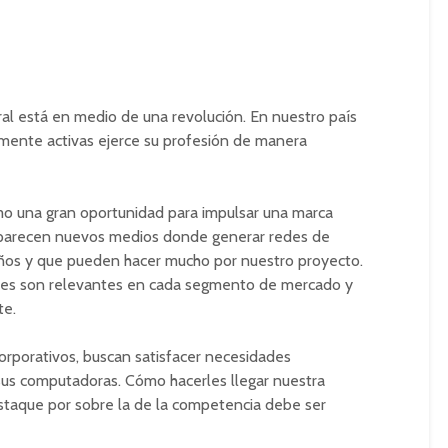
ral está en medio de una revolución. En nuestro país
mente activas ejerce su profesión de manera
mo una gran oportunidad para impulsar una marca
aparecen nuevos medios donde generar redes de
ños y que pueden hacer mucho por nuestro proyecto.
les son relevantes en cada segmento de mercado y
te.
corporativos, buscan satisfacer necesidades
sus computadoras. Cómo hacerles llegar nuestra
staque por sobre la de la competencia debe ser