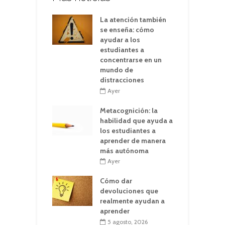
La atención también
se enseña: cómo
ayudar a los
estudiantes a
concentrarse en un
mundo de
distracciones
Ayer
Metacognición: la
habilidad que ayuda a
los estudiantes a
aprender de manera
más autónoma
Ayer
Cómo dar
devoluciones que
realmente ayudan a
aprender
5 agosto, 2026