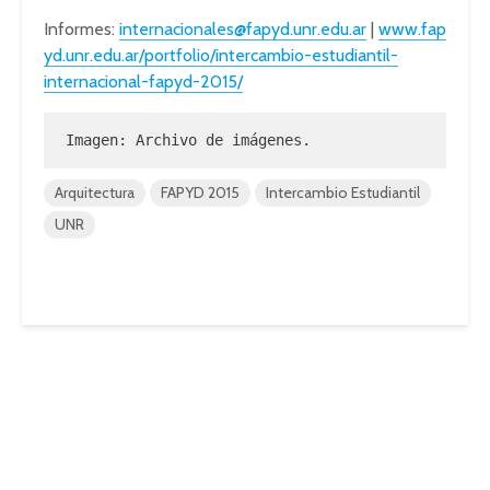
Informes:
internacionales@fapyd.unr.edu.ar
|
www.fap
yd.unr.edu.ar/portfolio/intercambio-estudiantil-
internacional-fapyd-2015/
Imagen: Archivo de imágenes.
Arquitectura
FAPYD 2015
Intercambio Estudiantil
UNR