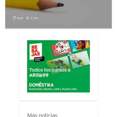
Ayer
5 min.
Más noticias