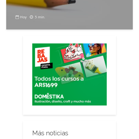
Hoy
5 min.
Más noticias