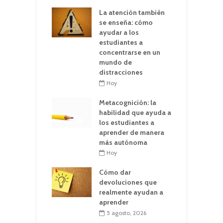
La atención también
se enseña: cómo
ayudar a los
estudiantes a
concentrarse en un
mundo de
distracciones
Hoy
Metacognición: la
habilidad que ayuda a
los estudiantes a
aprender de manera
más autónoma
Hoy
Cómo dar
devoluciones que
realmente ayudan a
aprender
5 agosto, 2026