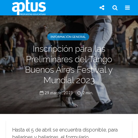
INFORMACIÓN GENERAL
Inscripción para las
Preliminares del Tango
Buenos Aires Festival y
Mundial 2023
29 marzo, 2023
2 min.
Hasta el 5 de abril se encuentra disponible, para
bailarines y bailarinas, el formulario