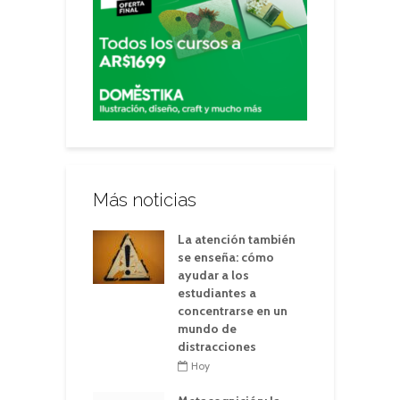
Más noticias
La atención también
se enseña: cómo
ayudar a los
estudiantes a
concentrarse en un
mundo de
distracciones
Hoy