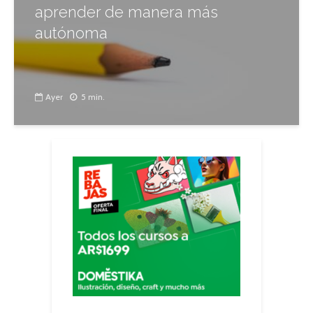
aprender de manera más
autónoma
Ayer
5 min.