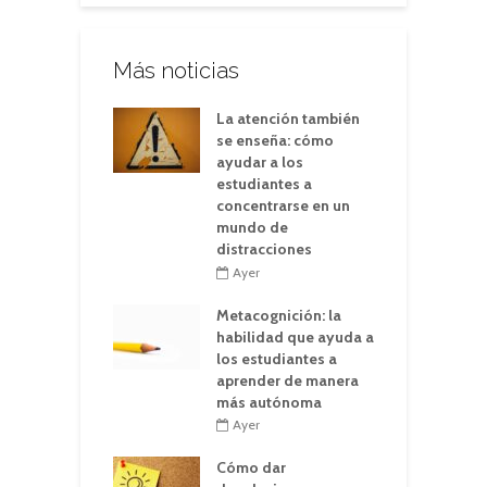
Más noticias
La atención también
se enseña: cómo
ayudar a los
estudiantes a
concentrarse en un
mundo de
distracciones
Ayer
Metacognición: la
habilidad que ayuda a
los estudiantes a
aprender de manera
más autónoma
Ayer
Cómo dar