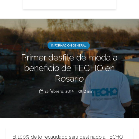
INFORMACIÓN GENERAL
Primer desfile de moda a
beneficio de TECHO en
Rosario
25 febrero, 2014
2 min.
El 100% de lo recaudado será destinado a TECHO