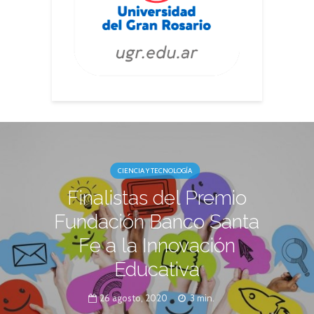
CIENCIA Y TECNOLOGÍA
Finalistas del Premio
Fundación Banco Santa
Fe a la Innovación
Educativa
26 agosto, 2020
3 min.