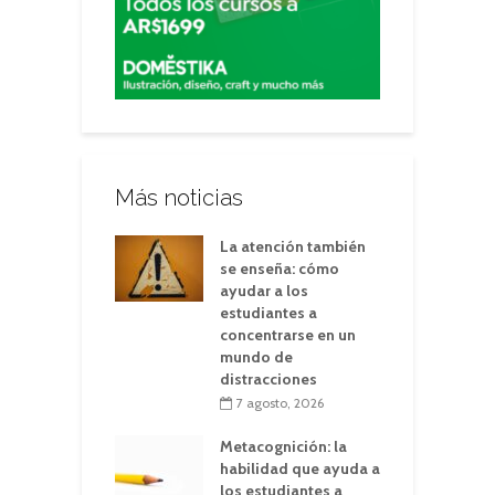
Más noticias
La atención también
se enseña: cómo
ayudar a los
estudiantes a
concentrarse en un
mundo de
distracciones
7 agosto, 2026
Metacognición: la
habilidad que ayuda a
los estudiantes a