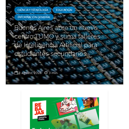
CIENCIA Y TECNOLOGÍA
EDUCACIÓN
INFORMACIÓN GENERAL
Buenos Aires abre un nuevo
centro TUMO y suma talleres
de Inteligencia Artificial para
estudiantes secundarios
3 agosto, 2026
3 min.