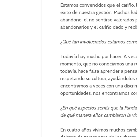
Estamos convencidos que el cariño, lo
éxito de nuestra gestión. Muchos ha
abandono, el no sentirse valorados 
abandonarlos y el cariño dado y rec
¿Qué tan involucrados estamos como s
Todavía hay mucho por hacer. A vec
momento, que no conocíamos una re
todavía, hace falta aprender a pensa
respetando su cultura, ayudándolos e
encontramos a veces con una discrim
oportunidades, nos encontramos con
¿En qué aspectos sentís que la Fundac
de qué manera ellos cambiaron la v
En cuatro años vivimos muchos cambi