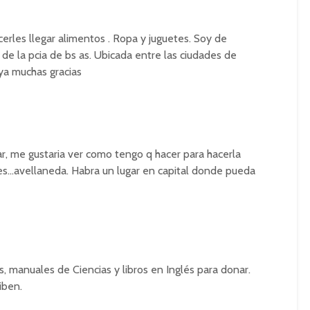
erles llegar alimentos . Ropa y juguetes. Soy de
de la pcia de bs as. Ubicada entre las ciudades de
ya muchas gracias
, me gustaria ver como tengo q hacer para hacerla
res…avellaneda. Habra un lugar en capital donde pueda
s, manuales de Ciencias y libros en Inglés para donar.
iben.