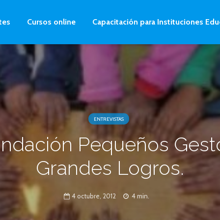
tes
Cursos online
Capacitación para Instituciones Edu
ENTREVISTAS
ndación Pequeños Gest
Grandes Logros.
4 octubre, 2012
4 min.