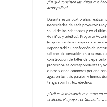
¿En qué consisten las visitas que ha
acompañan?
Durante estos cuatro años realizamos
necesidades de cada proyecto: Proye
salud de los habitantes y en el últi
de niños y adultos), Proyecto Veteri
(mejoramiento y compra de artesanía
Impenetrable ( confección de instru
talleres de percusión en tres escue
construcción de taller de carpintería
profesionales correspondientes y vo
cuatro y cinco camiones por año con
agua en los seis parajes, y hemos d
tengan por fin, luz eléctrica.
¿Cuál es la relevancia que toma en e
el afecto, el apoyo… el “abrazo” a l