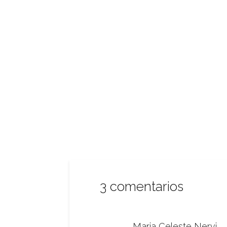
3 comentarios
Maria Celeste Nervi