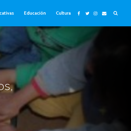
cativas
Educación
Cultura
os,