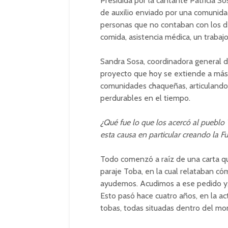
Presidida por la cantante Patricia So
de auxilio enviado por una comunid
personas que no contaban con los de
comida, asistencia médica, un traba
Sandra Sosa, coordinadora general d
proyecto que hoy se extiende a más
comunidades chaqueñas, articulando 
perdurables en el tiempo.
¿Qué fue lo que los acercó al pueblo
esta causa en particular creando la F
Todo comenzó a raíz de una carta que
paraje Toba, en la cual relataban c
ayudemos. Acudimos a ese pedido y,
Esto pasó hace cuatro años, en la ac
tobas, todas situadas dentro del m