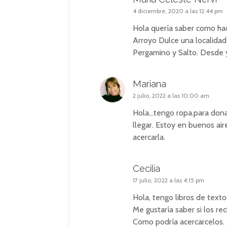
4 diciembre, 2020 a las 12:44 pm
Hola quería saber como hac
Arroyo Dulce una localidad 
Pergamino y Salto. Desde 
Mariana
2 julio, 2022 a las 10:00 am
Hola…tengo ropa.para donar
llegar. Estoy en buenos ai
acercarla.
Cecilia
17 julio, 2022 a las 4:15 pm
Hola, tengo libros de texto
Me gustaría saber si los rec
Como podría acercarcelos.