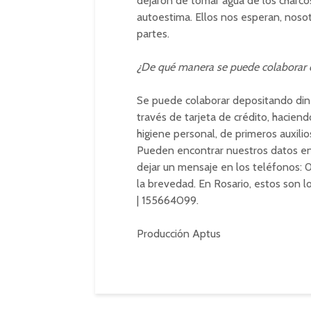
dejaron de tomar agua de los charcos
autoestima. Ellos nos esperan, nosot
partes.
¿De qué manera se puede colaborar 
Se puede colaborar depositando di
través de tarjeta de crédito, hacie
higiene personal, de primeros auxilios
Pueden encontrar nuestros datos e
dejar un mensaje en los teléfonos:
la brevedad. En Rosario, estos son l
| 155664099.
Producción Aptus