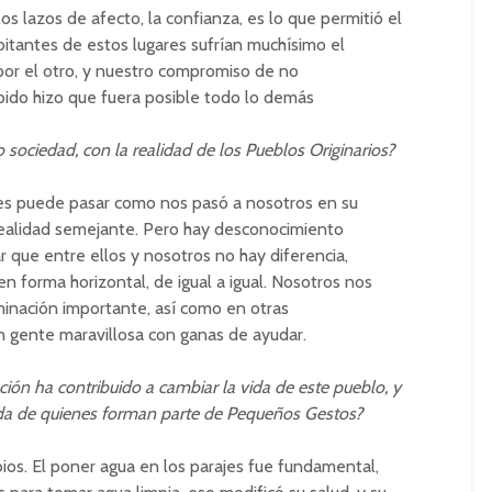
s lazos de afecto, la confianza, es lo que permitió el
bitantes de estos lugares sufrían muchísimo el
por el otro, y nuestro compromiso de no
ibido hizo que fuera posible todo lo demás
ociedad, con la realidad de los Pueblos Originarios?
es puede pasar como nos pasó a nosotros en su
alidad semejante. Pero hay desconocimiento
r que entre ellos y nosotros no hay diferencia,
n forma horizontal, de igual a igual. Nosotros nos
inación importante, así como en otras
 gente maravillosa con ganas de ayudar.
ión ha contribuido a cambiar la vida de este pueblo, y
ida de quienes forman parte de Pequeños Gestos?
os. El poner agua en los parajes fue fundamental,