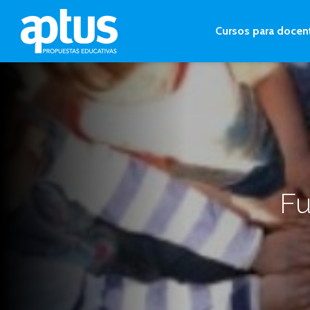
Cursos para docen
Fu