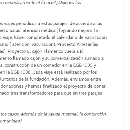
cen periódicamente al Chaco? ¿Quiénes los
 viajes periódicos a estos parajes, de acuerdo a las
cto Salud: atención médica ( logrando mejorar la
mo viaje, haber completado el calendario de vacunación
nario ( atención, vacunación), Proyecto Artesanías
s), Proyecto El cajón Flamenco vuela a El
mento llamado cajón y su comercialización sumado a
las, construcción de un comedor en la EGB 1035 y
 en la EGB 1038. Cada viaje está realizado por los
luntarios de la fundación. Además, enviamos entre
 donaciones y hemos finalizado el proyecto de poner
onado tres transformadores para que en tres parajes
stos casos, además de la ayuda material, la contención,
a comunidad?