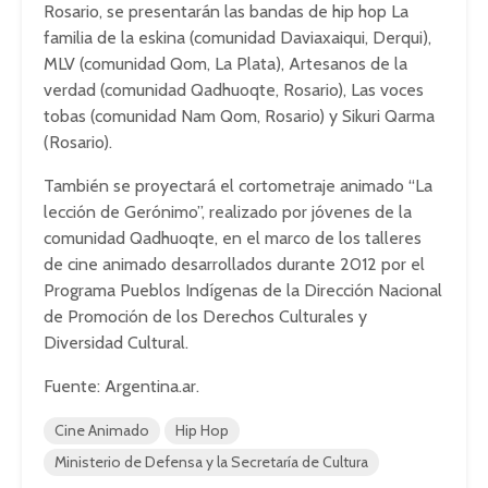
Rosario, se presentarán las bandas de hip hop La
familia de la eskina (comunidad Daviaxaiqui, Derqui),
MLV (comunidad Qom, La Plata), Artesanos de la
verdad (comunidad Qadhuoqte, Rosario), Las voces
tobas (comunidad Nam Qom, Rosario) y Sikuri Qarma
(Rosario).
También se proyectará el cortometraje animado “La
lección de Gerónimo”, realizado por jóvenes de la
comunidad Qadhuoqte, en el marco de los talleres
de cine animado desarrollados durante 2012 por el
Programa Pueblos Indígenas de la Dirección Nacional
de Promoción de los Derechos Culturales y
Diversidad Cultural.
Fuente: Argentina.ar.
Cine Animado
Hip Hop
Ministerio de Defensa y la Secretaría de Cultura