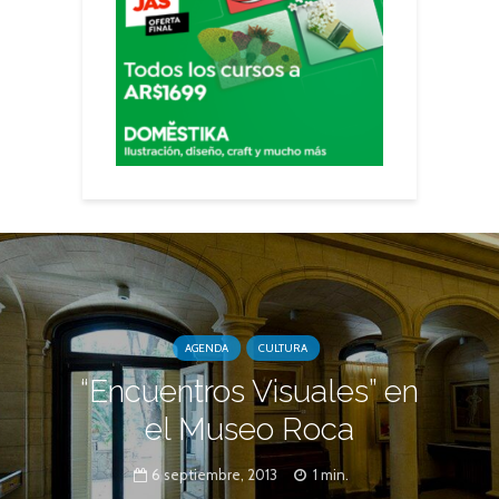
AGENDA
CULTURA
“Encuentros Visuales” en
el Museo Roca
6 septiembre, 2013
1 min.