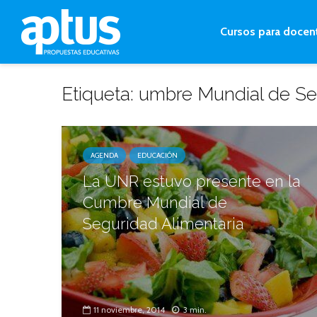
Cursos para docen
Etiqueta: umbre Mundial de Se
AGENDA
EDUCACIÓN
La UNR estuvo presente en la
Cumbre Mundial de
Seguridad Alimentaria
11 noviembre, 2014
3 min.