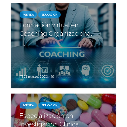
AGENDA
EDUCACIÓN
Formación virtual en
Coaching Organizacional
26 marzo, 2020
1 min.
AGENDA
EDUCACIÓN
Especialización en
Investigación Clínica