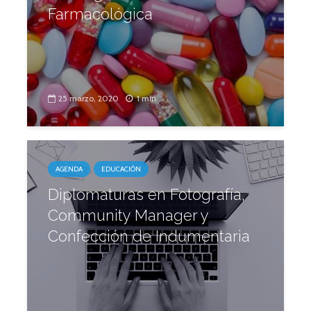
Farmacológica
25 marzo, 2020
1 min.
AGENDA
EDUCACIÓN
Diplomaturas en Fotografía,
Community Manager y
Confección de Indumentaria