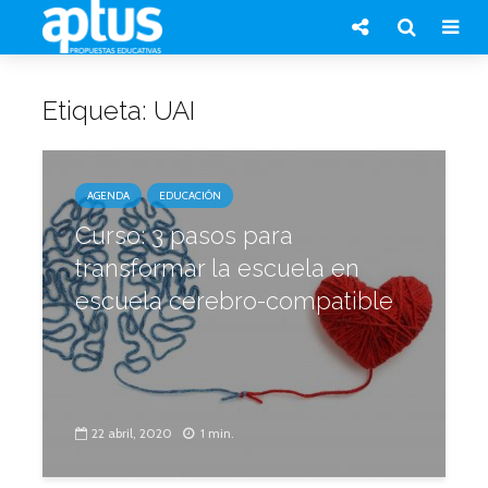
Etiqueta: UAI
AGENDA
EDUCACIÓN
Curso: 3 pasos para
transformar la escuela en
escuela cerebro-compatible
22 abril, 2020
1 min.