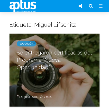
Etiqueta: Miguel Lifschitz
EDUCACIÓN
Se entregaron certificados del
Programa “Nueva
Oportunidad”
29 julio, 2016
2 min.