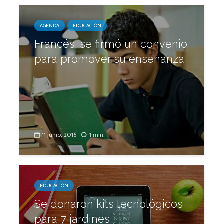
AGENDA
EDUCACIÓN
Francés: se firmó un convenio
para promover su enseñanza
11 junio, 2016
1 min.
EDUCACIÓN
Se donaron kits tecnológicos
para 7 jardines