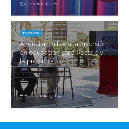
6 junio, 2016
2 min.
EDUCACIÓN
Anuncian millonaria inversión
en educación para Rosario y
la provincia
23 enero, 2016
3 min.