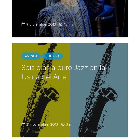
9 diciembre, 2013
1 min.
AGENDA
CULTURA
Seis días a puro Jazz en la
Usina del Arte
21 noviembre, 2013
3 min.