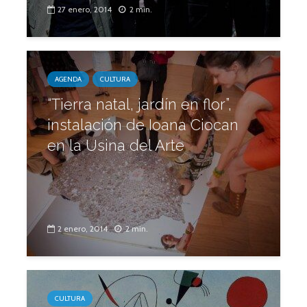
27 enero, 2014
2 min.
AGENDA
CULTURA
“Tierra natal, jardín en flor”,
instalación de Ioana Ciocan
en la Usina del Arte
2 enero, 2014
2 min.
CULTURA