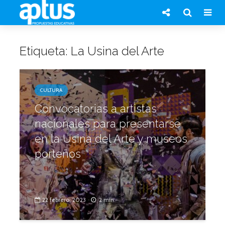
Etiqueta: La Usina del Arte
CULTURA
Convocatorias a artistas
nacionales para presentarse
en la Usina del Arte y museos
porteños
22 febrero, 2023
2 min.