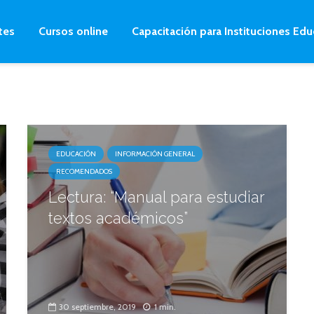
tes
Cursos online
Capacitación para Instituciones Edu
EDUCACIÓN
INFORMACIÓN GENERAL
RECOMENDADOS
Lectura: “Manual para estudiar
textos académicos”
30 septiembre, 2019
1 min.