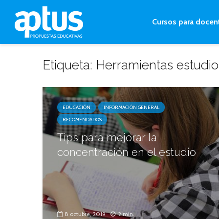
Cursos para docen
Etiqueta: Herramientas estudio
EDUCACIÓN
INFORMACIÓN GENERAL
RECOMENDADOS
Tips para mejorar la
concentración en el estudio
8 octubre, 2019
2 min.