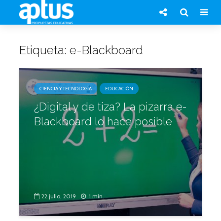
Etiqueta: e-Blackboard
CIENCIA Y TECNOLOGÍA
EDUCACIÓN
¿Digital y de tiza? La pizarra e-
Blackboard lo hace posible
22 julio, 2019
1 min.