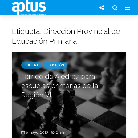
Etiqueta: Dirección Provincial de
Educación Primaria
CULTURA
EDUCACIÓN
Torneo de Ajedrez para
escuelas primarias de la
Región VI
6 mayo, 2015
2 min.