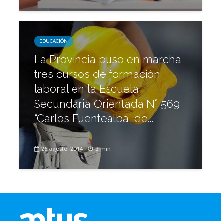
EDUCACIÓN
La Provincia puso en marcha
tres cursos de formación
laboral en la Escuela
Secundaria Orientada N° 569
“Carlos Fuentealba” de...
26 agosto, 2014
3 min.