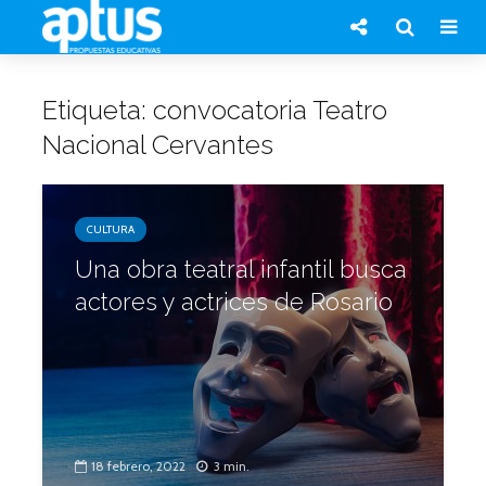
Etiqueta: convocatoria Teatro
Nacional Cervantes
CULTURA
Una obra teatral infantil busca
actores y actrices de Rosario
18 febrero, 2022
3 min.