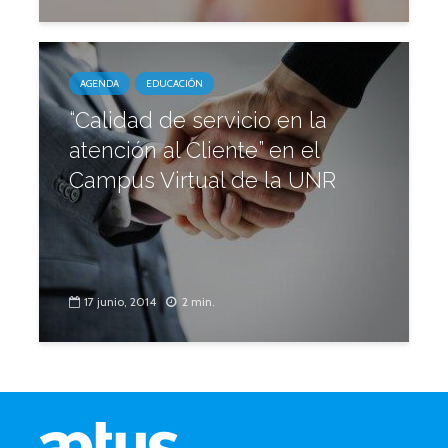
AGENDA
EDUCACIÓN
“Calidad de servicio en la
atención al Cliente” en el
Campus Virtual de la UNR
17 junio, 2014
2 min.