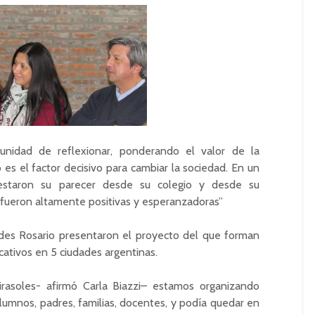
unidad de reflexionar, ponderando el valor de la
es el factor decisivo para cambiar la sociedad. En un
estaron su parecer desde su colegio y desde su
n fueron altamente positivas y esperanzadoras”
des
Rosario presentaron el proyecto del que forman
cativos en 5 ciudades argentinas.
irasoles- afirmó Carla
Biazzi
– estamos organizando
lumnos, padres, familias, docentes, y podía quedar en