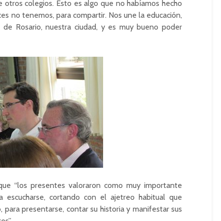
de otros colegios. Esto es algo que no habíamos hecho
es no tenemos, para compartir. Nos une la educación,
s de Rosario, nuestra ciudad, y es muy bueno poder
 que “los presentes valoraron como muy importante
 escucharse, cortando con el ajetreo habitual que
, para presentarse, contar su historia y manifestar sus
es”.