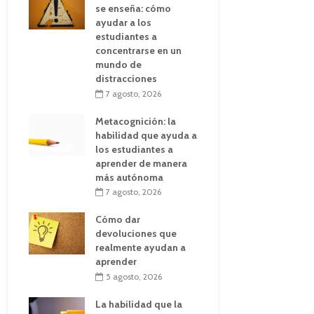
se enseña: cómo
ayudar a los
estudiantes a
concentrarse en un
mundo de
distracciones
7 agosto, 2026
Metacognición: la
habilidad que ayuda a
los estudiantes a
aprender de manera
más autónoma
7 agosto, 2026
Cómo dar
devoluciones que
realmente ayudan a
aprender
5 agosto, 2026
La habilidad que la