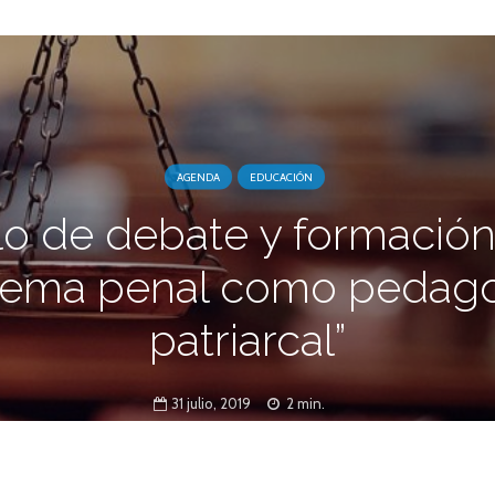
AGENDA
EDUCACIÓN
lo de debate y formación:
tema penal como pedag
patriarcal”
31 julio, 2019
2 min.