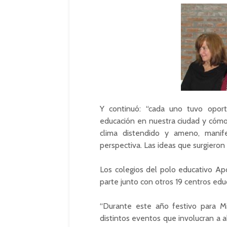
Y continuó: “cada uno tuvo oport
educación en nuestra ciudad y cómo 
clima distendido y ameno, manif
perspectiva. Las ideas que surgiero
Los colegios del polo educativo
Ap
parte junto con otros 19 centros edu
“Durante este año festivo para M
distintos eventos que involucran a a