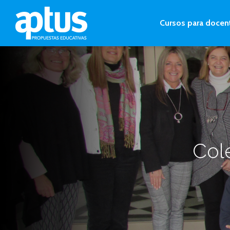
Cursos para docen
Col