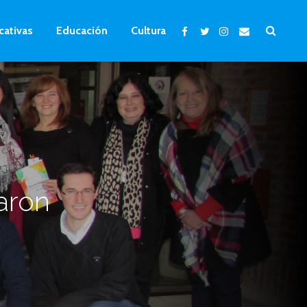
cativas
Educación
Cultura
aron