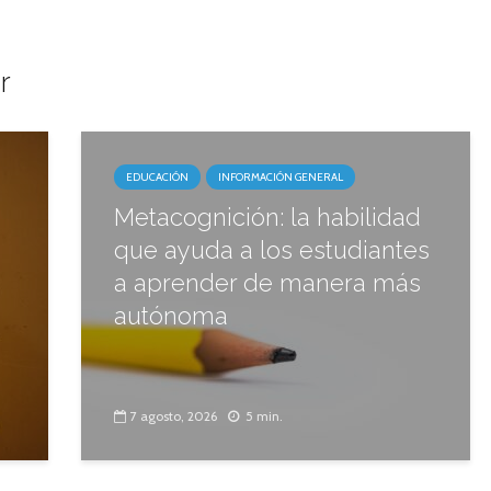
r
EDUCACIÓN
INFORMACIÓN GENERAL
Metacognición: la habilidad
que ayuda a los estudiantes
a aprender de manera más
autónoma
7 agosto, 2026
5 min.