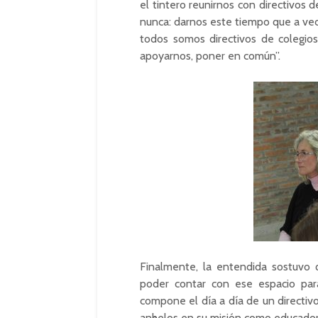
el tintero reunirnos con directivos 
nunca: darnos este tiempo que a vec
todos somos directivos de colegio
apoyarnos, poner en común”.
Finalmente, la entendida sostuvo
poder contar con ese espacio para
compone el día a día de un directivo
anhelos en su misión como educador