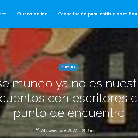
tes
Cursos online
Capacitación para Instituciones Edu
CULTURA
se mundo ya no es nuestr
 cuentos con escritores
punto de encuentro
24 noviembre, 2022
3 min.