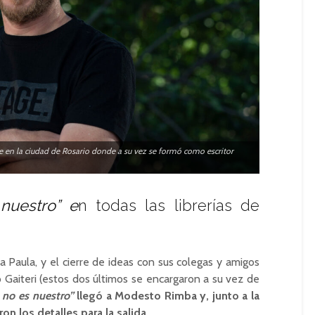
de en la ciudad de Rosario donde a su vez se formó como escritor
nuestro” e
n todas las librerías de
 Paula, y el cierre de ideas con sus colegas y amigos
o Gaiteri (estos dos últimos se encargaron a su vez de
no es nuestro”
llegó a Modesto Rimba y, junto a la
n los detalles para la salida.