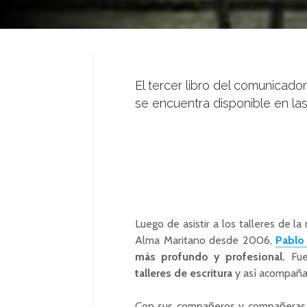
El tercer libro del comunicador 
se encuentra disponible en las 
Luego de asistir a los talleres de l
Alma Maritano desde 2006,
Pablo 
más profundo y profesional.
Fue
talleres de escritura
y así acompañar
Con sus compañeros y compañeras