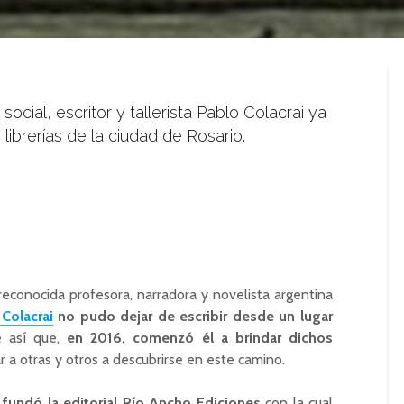
social, escritor y tallerista Pablo Colacrai ya
librerías de la ciudad de Rosario.
a reconocida profesora, narradora y novelista argentina
Colacrai
no pudo dejar de escribir desde un lugar
 así que,
en 2016, comenzó él a brindar dichos
 a otras y otros a descubrirse en este camino.
fundó la editorial Río Ancho Ediciones
con la cual