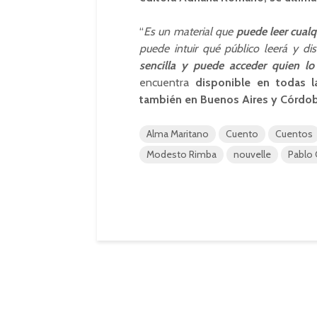
“
Es un material que
puede leer cualq
puede intuir qué público leerá y dis
sencilla y puede acceder quien lo
encuentra
disponible en todas la
también en Buenos Aires y Córdob
Alma Maritano
Cuento
Cuentos
Modesto Rimba
nouvelle
Pablo 