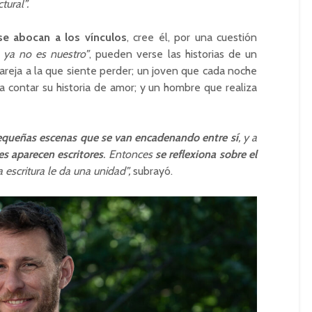
tural”.
e abocan a los vínculos
, cree él, por una cuestión
ya no es nuestro”
, pueden verse las historias de un
pareja a la que siente perder; un joven que cada noche
ara contar su historia de amor; y un hombre que realiza
equeñas escenas que se van encadenando entre sí
, y a
res aparecen escritores
. Entonces
se reflexiona sobre el
La escritura le da una unidad”,
subrayó.