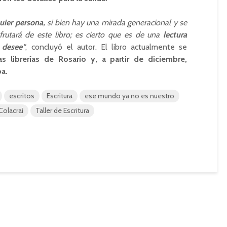
uier persona,
si bien hay una mirada generacional y se
frutará de este libro; es cierto que es de una
lectura
 desee
“
, concluyó el autor. El libro actualmente se
s librerías de Rosario y, a partir de diciembre,
a.
escritos
Escritura
ese mundo ya no es nuestro
Colacrai
Taller de Escritura