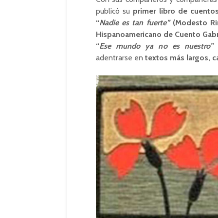
publicó su
primer libro de cuentos
“
Nadie es tan fuerte”
(Modesto Rim
Hispanoamericano de Cuento Gabr
“
Ese mundo ya no es nuestro”
adentrarse en
textos más largos, c