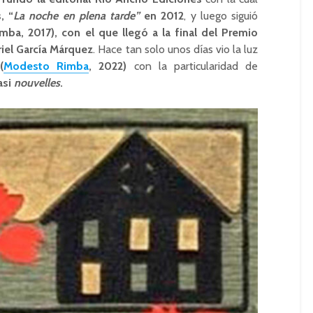
, “
La noche en plena tarde”
en 2012
, y luego siguió
ba, 2017), con el que llegó a la final del Premio
iel García Márquez
. Hace tan solo unos días vio la luz
(
Modesto Rimba
, 2022)
con la particularidad de
asi
nouvelles
.