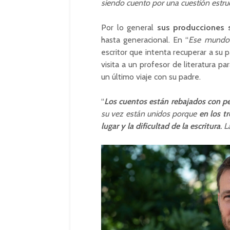
siendo cuento por una cuestión estruc
Por lo general
sus producciones s
hasta generacional. En “
Ese mundo 
escritor que intenta recuperar a su 
visita a un profesor de literatura p
un último viaje con su padre.
“
Los cuentos están rebajados con p
su vez están unidos porque
en los t
lugar y la dificultad de la escritura
. 