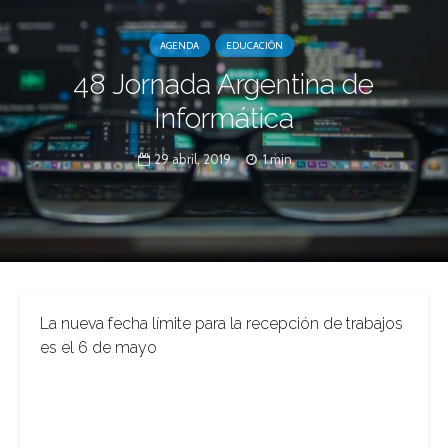
AGENDA
EDUCACIÓN
48 Jornada Argentina de
Informática
29 abril, 2019
1 min.
La nueva fecha límite para la recepción de trabajos
es el 6 de mayo