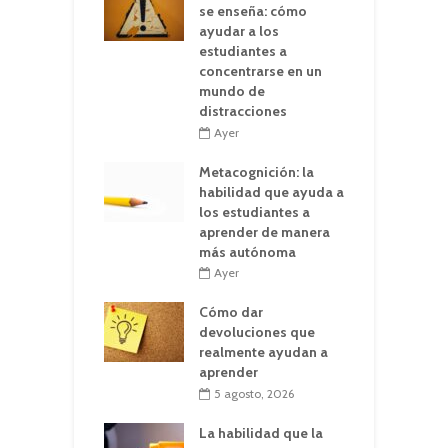
se enseña: cómo
ayudar a los
estudiantes a
concentrarse en un
mundo de
distracciones
Ayer
Metacognición: la
habilidad que ayuda a
los estudiantes a
aprender de manera
más autónoma
Ayer
Cómo dar
devoluciones que
realmente ayudan a
aprender
5 agosto, 2026
La habilidad que la