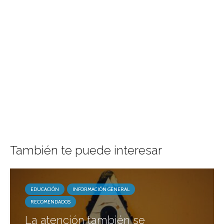
También te puede interesar
EDUCACIÓN
INFORMACIÓN GENERAL
RECOMENDADOS
La atención también se