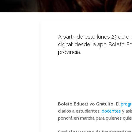
A partir de este lunes 23 de e
digital: desde la app Boleto E
provincia.
Boleto Educativo Gratuito.
El
progr
diarios a estudiantes,
docentes
y asi
pondrá en marcha para quienes quiera