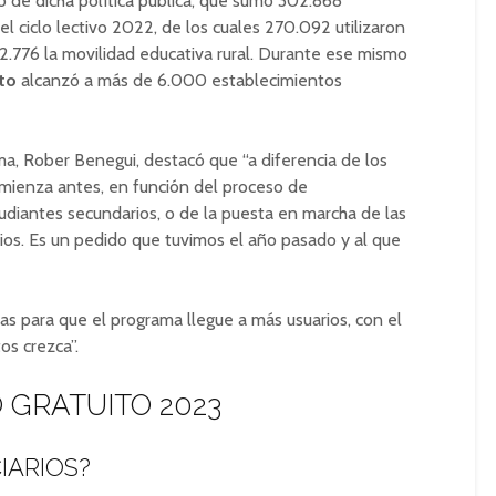
o de dicha política pública, que sumó 302.868
 el ciclo lectivo 2022, de los cuales 270.092 utilizaron
2.776 la movilidad educativa rural. Durante ese mismo
to
alcanzó a más de 6.000 establecimientos
ma, Rober Benegui, destacó que “a diferencia de los
comienza antes, en función del proceso de
udiantes secundarios, o de la puesta en marcha de las
os. Es un pedido que tuvimos el año pasado y al que
as para que el programa llegue a más usuarios, con el
os crezca”.
 GRATUITO 2023
IARIOS?