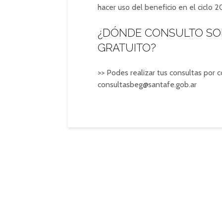
hacer uso del beneficio en el ciclo 2
¿DÓNDE CONSULTO SO
GRATUITO?
>> Podes realizar tus consultas por c
consultasbeg@santafe.gob.ar