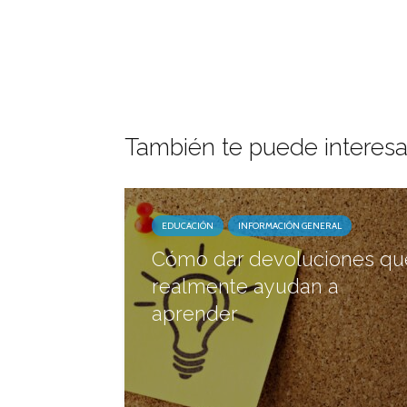
También te puede interesa
EDUCACIÓN
INFORMACIÓN GENERAL
Cómo dar devoluciones qu
realmente ayudan a
aprender