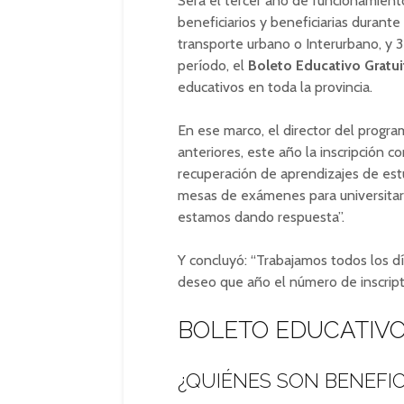
Será el tercer año de funcionamient
beneficiarios y beneficiarias durante
transporte urbano o Interurbano, y 3
período, el
Boleto Educativo Gratui
educativos en toda la provincia.
En ese marco, el director del progra
anteriores, este año la inscripción 
recuperación de aprendizajes de est
mesas de exámenes para universitari
estamos dando respuesta”.
Y concluyó: “Trabajamos todos los dí
deseo que año el número de inscript
BOLETO EDUCATIVO
¿QUIÉNES SON BENEFIC