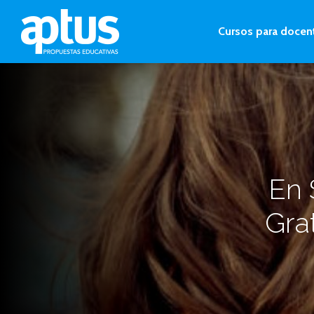
Cursos para docen
En 
Gra