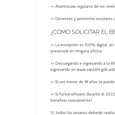
>> Alumnos/as regulares de los niveles 
>> Docentes y asistentes escolares 
¿CÓMO SOLICITAR EL B
>> La inscripción es 100% digital, 
presencial en ninguna oficina.
>> Descargando e ingresando a la APP
ingresando en www.santafe.gob.ar/
>> Si sos menor de 18 años te puede 
>> Si fui beneficiario durante el 202
beneficio nuevamente?
Sí, todos los usuarios deberán reali