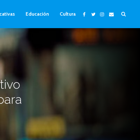
cativas
Educación
Cultura
tivo
para