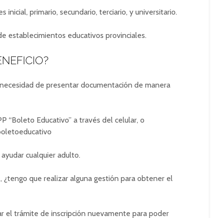
inicial, primario, secundario, terciario, y universitario.
de establecimientos educativos provinciales.
ENEFICIO?
sin necesidad de presentar documentación de manera
 “Boleto Educativo” a través del celular, o
boletoeducativo
ayudar cualquier adulto.
2, ¿tengo que realizar alguna gestión para obtener el
zar el trámite de inscripción nuevamente para poder