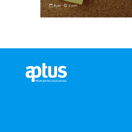
Ayer
2 min.