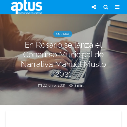
CULTURA
En Rosario se lanza el
Concurso Municipal de
Narrativa Manuel Musto
2021
22 junio, 2021
2 min.