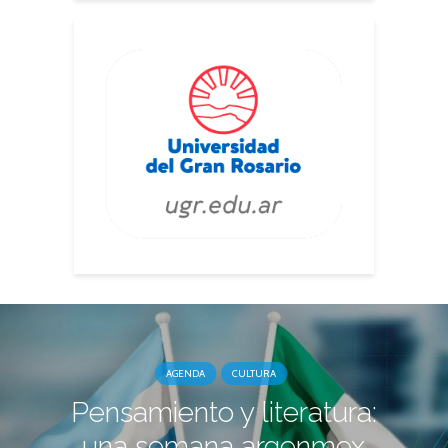
AGENDA
CULTURA
Pensamiento y literatura:
una semana argenmex