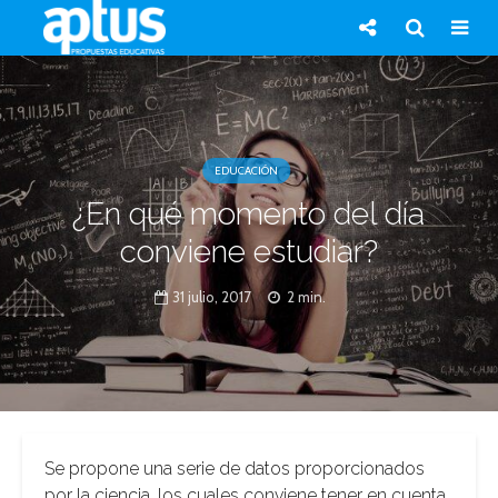
EDUCACIÓN
¿En qué momento del día
conviene estudiar?
31 julio, 2017
2 min.
Se propone una serie de datos proporcionados
por la ciencia, los cuales conviene tener en cuenta