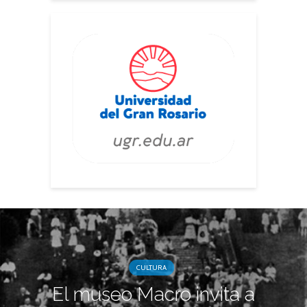
CULTURA
El museo Macro invita a