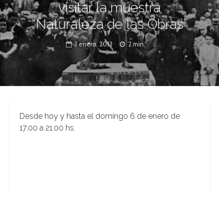
visitar la muestra
“Naturaleza de las Obras”
3 enero, 2013
2 min.
Desde hoy y hasta el domingo 6 de enero de
17.00 a 21.00 hs.