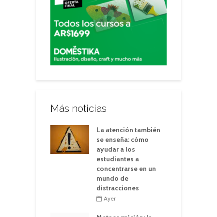
Más noticias
La atención también
se enseña: cómo
ayudar a los
estudiantes a
concentrarse en un
mundo de
distracciones
Ayer