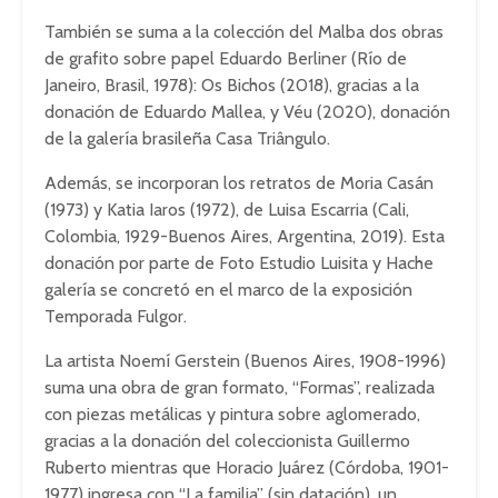
También se suma a la colección del Malba dos obras
de grafito sobre papel Eduardo Berliner (Río de
Janeiro, Brasil, 1978): Os Bichos (2018), gracias a la
donación de Eduardo Mallea, y Véu (2020), donación
de la galería brasileña Casa Triângulo.
Además, se incorporan los retratos de Moria Casán
(1973) y Katia Iaros (1972), de Luisa Escarria (Cali,
Colombia, 1929-Buenos Aires, Argentina, 2019). Esta
donación por parte de Foto Estudio Luisita y Hache
galería se concretó en el marco de la exposición
Temporada Fulgor.
La artista Noemí Gerstein (Buenos Aires, 1908-1996)
suma una obra de gran formato, “Formas”, realizada
con piezas metálicas y pintura sobre aglomerado,
gracias a la donación del coleccionista Guillermo
Ruberto mientras que Horacio Juárez (Córdoba, 1901-
1977) ingresa con “La familia” (sin datación), un