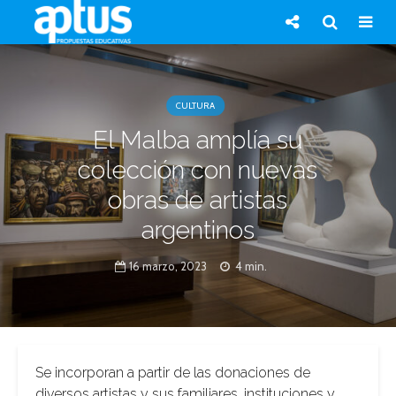
CULTURA
El Malba amplía su
colección con nuevas
obras de artistas
argentinos
16 marzo, 2023
4 min.
Se incorporan a partir de las donaciones de
diversos artistas y sus familiares, instituciones y