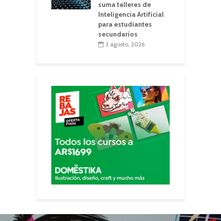
suma talleres de
Inteligencia Artificial
para estudiantes
secundarios
3 agosto, 2026