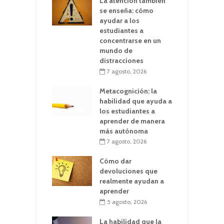
La atención también
se enseña: cómo
ayudar a los
estudiantes a
concentrarse en un
mundo de
distracciones
7 agosto, 2026
Metacognición: la
habilidad que ayuda a
los estudiantes a
aprender de manera
más autónoma
7 agosto, 2026
Cómo dar
devoluciones que
realmente ayudan a
aprender
5 agosto, 2026
La habilidad que la